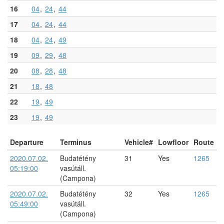
16
04
24
44
17
04
24
44
18
04
24
49
19
09
29
48
20
08
28
48
21
18
48
22
19
49
23
19
49
Departure
Terminus
Vehicle#
Lowfloor
Route
2020.07.02.
Budatétény
31
Yes
1265
05:19:00
vasútáll.
(Campona)
2020.07.02.
Budatétény
32
Yes
1265
05:49:00
vasútáll.
(Campona)