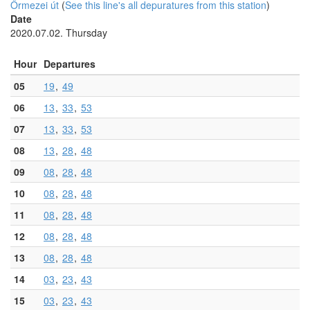
Őrmezei út
(
See this line's all depuratures from this station
)
Date
2020.07.02. Thursday
Hour
Departures
05
19
49
06
13
33
53
07
13
33
53
08
13
28
48
09
08
28
48
10
08
28
48
11
08
28
48
12
08
28
48
13
08
28
48
14
03
23
43
15
03
23
43