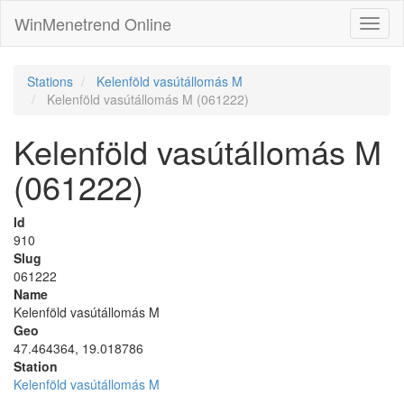
WinMenetrend Online
Stations
Kelenföld vasútállomás M
Kelenföld vasútállomás M (061222)
Kelenföld vasútállomás M
(061222)
Id
910
Slug
061222
Name
Kelenföld vasútállomás M
Geo
47.464364, 19.018786
Station
Kelenföld vasútállomás M