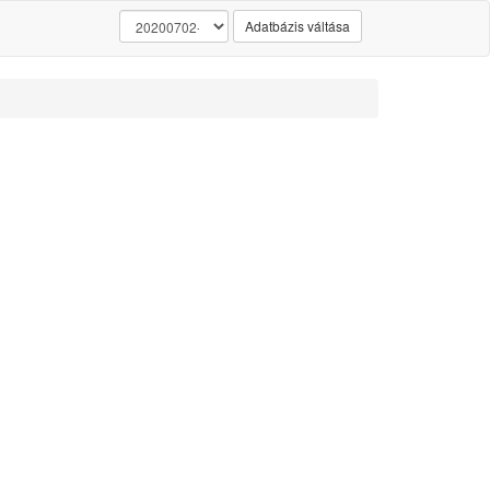
Adatbázis váltása