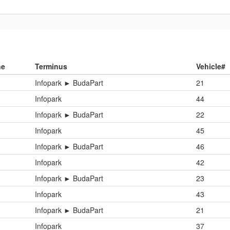
ne
Terminus
Vehicle#
Infopark ► BudaPart
21
Infopark
44
Infopark ► BudaPart
22
Infopark
45
Infopark ► BudaPart
46
Infopark
42
Infopark ► BudaPart
23
Infopark
43
Infopark ► BudaPart
21
Infopark
37