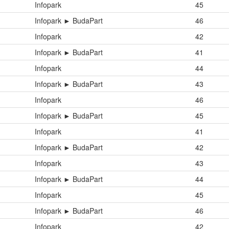
Infopark
45
Infopark ► BudaPart
46
Infopark
42
Infopark ► BudaPart
41
Infopark
44
Infopark ► BudaPart
43
Infopark
46
Infopark ► BudaPart
45
Infopark
41
Infopark ► BudaPart
42
Infopark
43
Infopark ► BudaPart
44
Infopark
45
Infopark ► BudaPart
46
Infopark
42