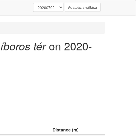
Adatbázis váltása
íboros tér
on 2020-
Distance (m)