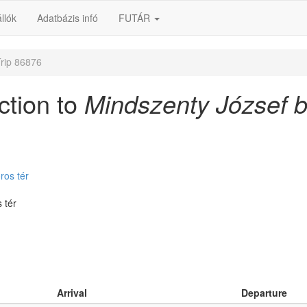
llók
Adatbázis infó
FUTÁR
rip 86876
ction to
Mindszenty József b
ros tér
 tér
Arrival
Departure