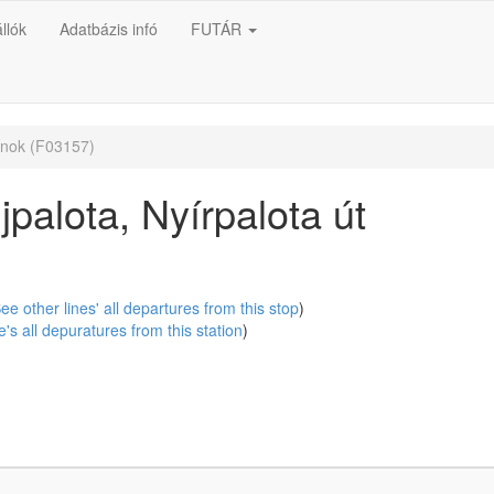
llók
Adatbázis infó
FUTÁR
nok (F03157)
palota, Nyírpalota út
ee other lines' all departures from this stop
)
ne's all depuratures from this station
)