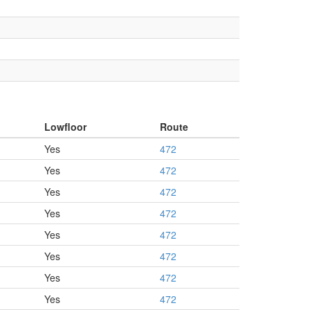
Lowfloor
Route
Yes
472
Yes
472
Yes
472
Yes
472
Yes
472
Yes
472
Yes
472
Yes
472