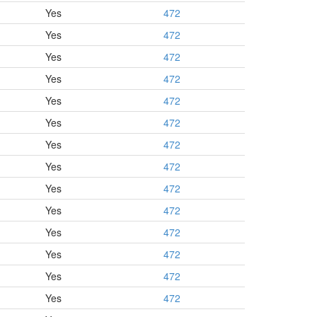
Yes
472
Yes
472
Yes
472
Yes
472
Yes
472
Yes
472
Yes
472
Yes
472
Yes
472
Yes
472
Yes
472
Yes
472
Yes
472
Yes
472