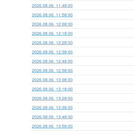
2026.08.06. 11:48:00
2026.08.06. 11:58:00
2026.08.06. 12:08:00
2026.08.06. 12:18:00
2026.08.06. 12:28:00
2026.08.06. 12:38:00
2026.08.06. 12:48:00
2026.08.06. 12:58:00
2026.08.06. 13:08:00
2026.08.06. 13:18:00
2026.08.06. 13:28:00
2026.08.06. 13:38:00
2026.08.06. 13:48:00
2026.08.06. 13:58:00