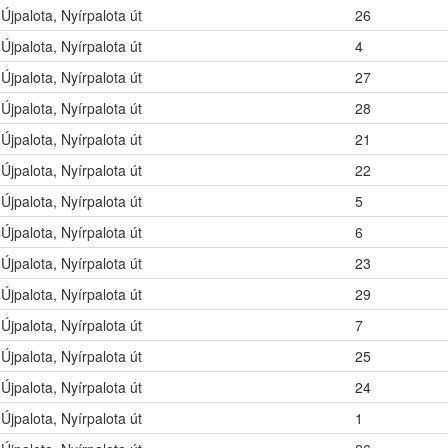
Újpalota, Nyírpalota út
26
Újpalota, Nyírpalota út
4
Újpalota, Nyírpalota út
27
Újpalota, Nyírpalota út
28
Újpalota, Nyírpalota út
21
Újpalota, Nyírpalota út
22
Újpalota, Nyírpalota út
5
Újpalota, Nyírpalota út
6
Újpalota, Nyírpalota út
23
Újpalota, Nyírpalota út
29
Újpalota, Nyírpalota út
7
Újpalota, Nyírpalota út
25
Újpalota, Nyírpalota út
24
Újpalota, Nyírpalota út
1