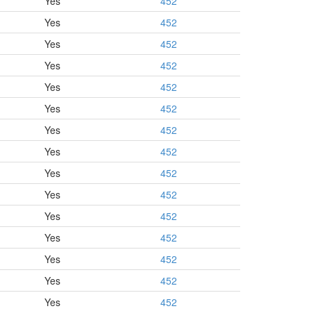
Yes
452
Yes
452
Yes
452
Yes
452
Yes
452
Yes
452
Yes
452
Yes
452
Yes
452
Yes
452
Yes
452
Yes
452
Yes
452
Yes
452
Yes
452