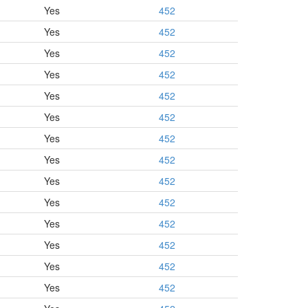
Yes
452
Yes
452
Yes
452
Yes
452
Yes
452
Yes
452
Yes
452
Yes
452
Yes
452
Yes
452
Yes
452
Yes
452
Yes
452
Yes
452