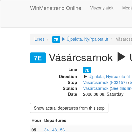
WinMenetrend Online
Viszonylatok
Megá
Lines
Újpalota, Nyírpalota út
Vásárcsa
7E
Vásárcsarnok
Ú
7E
Line
7E
Direction
Újpalota, Nyírpalota út
Stop
Vásárcsarnok (F03157)
(
S
Station
Vásárcsarnok
(
See this li
Date
2026.08.08. Saturday
Show actual departures from this stop
Hour
Departures
05
34
48
56