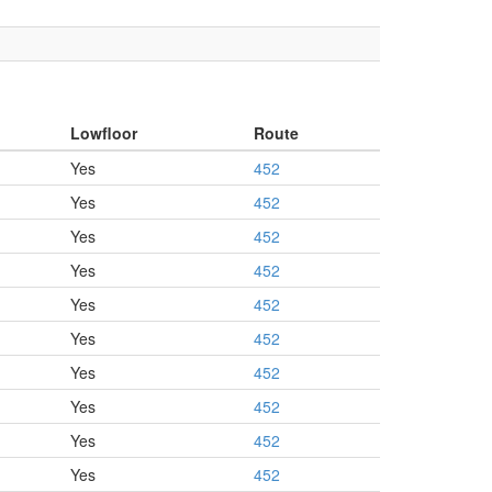
Lowfloor
Route
Yes
452
Yes
452
Yes
452
Yes
452
Yes
452
Yes
452
Yes
452
Yes
452
Yes
452
Yes
452