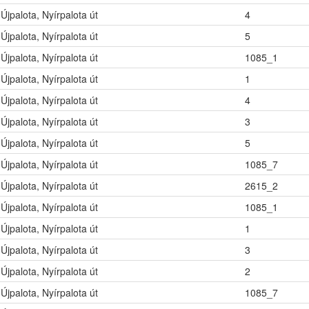
Újpalota, Nyírpalota út
4
Újpalota, Nyírpalota út
5
Újpalota, Nyírpalota út
1085_1
Újpalota, Nyírpalota út
1
Újpalota, Nyírpalota út
4
Újpalota, Nyírpalota út
3
Újpalota, Nyírpalota út
5
Újpalota, Nyírpalota út
1085_7
Újpalota, Nyírpalota út
2615_2
Újpalota, Nyírpalota út
1085_1
Újpalota, Nyírpalota út
1
Újpalota, Nyírpalota út
3
Újpalota, Nyírpalota út
2
Újpalota, Nyírpalota út
1085_7