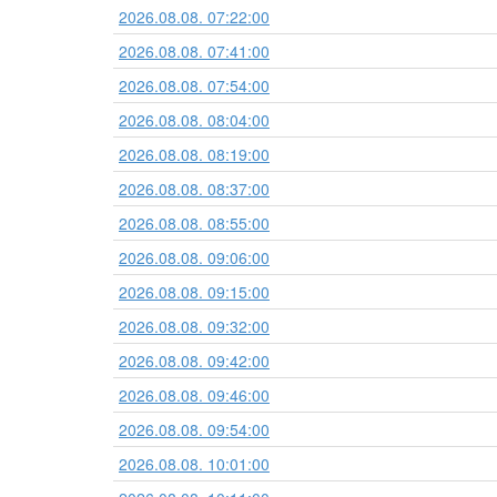
2026.08.08. 07:22:00
2026.08.08. 07:41:00
2026.08.08. 07:54:00
2026.08.08. 08:04:00
2026.08.08. 08:19:00
2026.08.08. 08:37:00
2026.08.08. 08:55:00
2026.08.08. 09:06:00
2026.08.08. 09:15:00
2026.08.08. 09:32:00
2026.08.08. 09:42:00
2026.08.08. 09:46:00
2026.08.08. 09:54:00
2026.08.08. 10:01:00