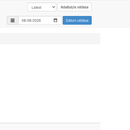
Adatbázis váltása
Dátum váltása