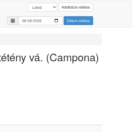
Adatbázis váltása
Dátum váltása
étény vá. (Campona)