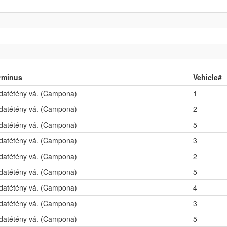
rminus
Vehicle#
datétény vá. (Campona)
1
datétény vá. (Campona)
2
datétény vá. (Campona)
5
datétény vá. (Campona)
3
datétény vá. (Campona)
2
datétény vá. (Campona)
5
datétény vá. (Campona)
4
datétény vá. (Campona)
3
datétény vá. (Campona)
5