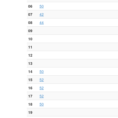
06
50
07
42
08
44
09
10
11
12
13
14
50
15
52
16
52
17
52
18
50
19