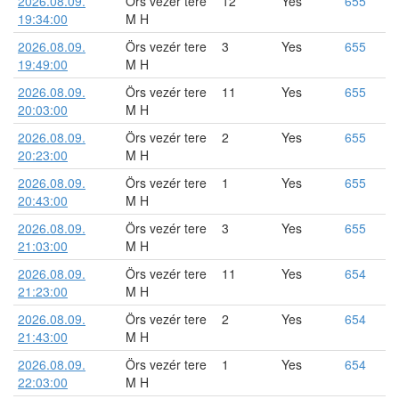
2026.08.09.
Örs vezér tere
12
Yes
655
19:34:00
M H
2026.08.09.
Örs vezér tere
3
Yes
655
19:49:00
M H
2026.08.09.
Örs vezér tere
11
Yes
655
20:03:00
M H
2026.08.09.
Örs vezér tere
2
Yes
655
20:23:00
M H
2026.08.09.
Örs vezér tere
1
Yes
655
20:43:00
M H
2026.08.09.
Örs vezér tere
3
Yes
655
21:03:00
M H
2026.08.09.
Örs vezér tere
11
Yes
654
21:23:00
M H
2026.08.09.
Örs vezér tere
2
Yes
654
21:43:00
M H
2026.08.09.
Örs vezér tere
1
Yes
654
22:03:00
M H