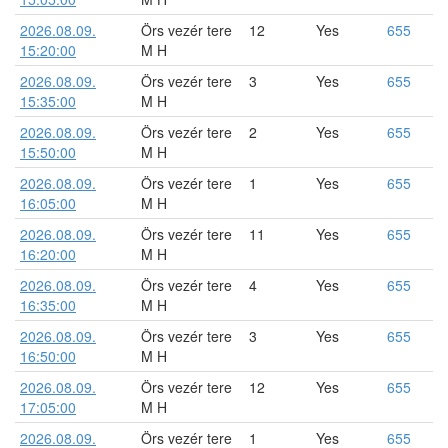
2026.08.09.
Örs vezér tere
12
Yes
655
15:20:00
M H
2026.08.09.
Örs vezér tere
3
Yes
655
15:35:00
M H
2026.08.09.
Örs vezér tere
2
Yes
655
15:50:00
M H
2026.08.09.
Örs vezér tere
1
Yes
655
16:05:00
M H
2026.08.09.
Örs vezér tere
11
Yes
655
16:20:00
M H
2026.08.09.
Örs vezér tere
4
Yes
655
16:35:00
M H
2026.08.09.
Örs vezér tere
3
Yes
655
16:50:00
M H
2026.08.09.
Örs vezér tere
12
Yes
655
17:05:00
M H
2026.08.09.
Örs vezér tere
1
Yes
655