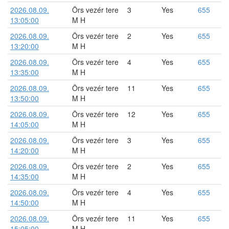
2026.08.09.
Örs vezér tere
3
Yes
655
13:05:00
M H
2026.08.09.
Örs vezér tere
2
Yes
655
13:20:00
M H
2026.08.09.
Örs vezér tere
4
Yes
655
13:35:00
M H
2026.08.09.
Örs vezér tere
11
Yes
655
13:50:00
M H
2026.08.09.
Örs vezér tere
12
Yes
655
14:05:00
M H
2026.08.09.
Örs vezér tere
3
Yes
655
14:20:00
M H
2026.08.09.
Örs vezér tere
2
Yes
655
14:35:00
M H
2026.08.09.
Örs vezér tere
4
Yes
655
14:50:00
M H
2026.08.09.
Örs vezér tere
11
Yes
655
15:05:00
M H