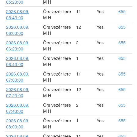
05:23:00
M H
2026.08.09.
Örs vezér tere
11
Yes
655
05:43:00
M H
2026.08.09.
Örs vezér tere
12
Yes
655
06:03:00
M H
2026.08.09.
Örs vezér tere
2
Yes
655
06:23:00
M H
2026.08.09.
Örs vezér tere
1
Yes
655
06:43:00
M H
2026.08.09.
Örs vezér tere
11
Yes
655
07:03:00
M H
2026.08.09.
Örs vezér tere
12
Yes
655
07:23:00
M H
2026.08.09.
Örs vezér tere
2
Yes
655
07:43:00
M H
2026.08.09.
Örs vezér tere
1
Yes
655
08:03:00
M H
2026.08.09.
Örs vezér tere
11
Yes
655