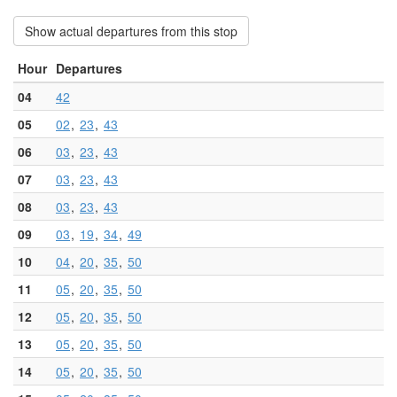
Show actual departures from this stop
Hour
Departures
04
42
05
02
23
43
06
03
23
43
07
03
23
43
08
03
23
43
09
03
19
34
49
10
04
20
35
50
11
05
20
35
50
12
05
20
35
50
13
05
20
35
50
14
05
20
35
50