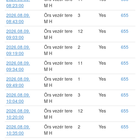
08:23:00
M H
2026.08.09.
Örs vezér tere
3
Yes
655
08:43:00
M H
2026.08.09.
Örs vezér tere
12
Yes
655
09:03:00
M H
2026.08.09.
Örs vezér tere
2
Yes
655
09:19:00
M H
2026.08.09.
Örs vezér tere
11
Yes
655
09:34:00
M H
2026.08.09.
Örs vezér tere
1
Yes
655
09:49:00
M H
2026.08.09.
Örs vezér tere
3
Yes
655
10:04:00
M H
2026.08.09.
Örs vezér tere
12
Yes
655
10:20:00
M H
2026.08.09.
Örs vezér tere
2
Yes
655
10:35:00
M H