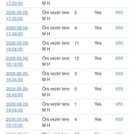
17:20:00
M H
2026.08.09.
Örs vezér tere
2
Yes
655
17:35:00
M H
2026.08.09.
Örs vezér tere
4
Yes
655
17:49:00
M H
2026.08.09.
Örs vezér tere
11
Yes
655
18:04:00
M H
2026.08.09.
Örs vezér tere
12
Yes
655
18:19:00
M H
2026.08.09.
Örs vezér tere
3
Yes
655
18:34:00
M H
2026.08.09.
Örs vezér tere
2
Yes
655
18:49:00
M H
2026.08.09.
Örs vezér tere
1
Yes
655
19:04:00
M H
2026.08.09.
Örs vezér tere
4
Yes
655
19:19:00
M H