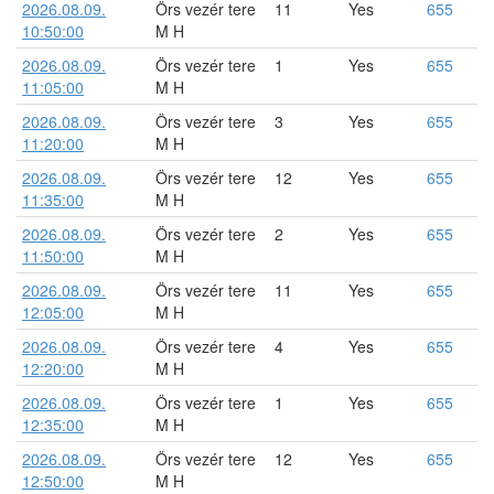
2026.08.09.
Örs vezér tere
11
Yes
655
10:50:00
M H
2026.08.09.
Örs vezér tere
1
Yes
655
11:05:00
M H
2026.08.09.
Örs vezér tere
3
Yes
655
11:20:00
M H
2026.08.09.
Örs vezér tere
12
Yes
655
11:35:00
M H
2026.08.09.
Örs vezér tere
2
Yes
655
11:50:00
M H
2026.08.09.
Örs vezér tere
11
Yes
655
12:05:00
M H
2026.08.09.
Örs vezér tere
4
Yes
655
12:20:00
M H
2026.08.09.
Örs vezér tere
1
Yes
655
12:35:00
M H
2026.08.09.
Örs vezér tere
12
Yes
655
12:50:00
M H