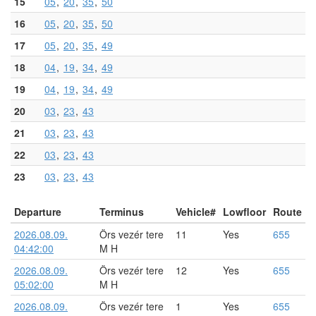
15
05
20
35
50
16
05
20
35
50
17
05
20
35
49
18
04
19
34
49
19
04
19
34
49
20
03
23
43
21
03
23
43
22
03
23
43
23
03
23
43
Departure
Terminus
Vehicle#
Lowfloor
Route
2026.08.09.
Örs vezér tere
11
Yes
655
04:42:00
M H
2026.08.09.
Örs vezér tere
12
Yes
655
05:02:00
M H
2026.08.09.
Örs vezér tere
1
Yes
655