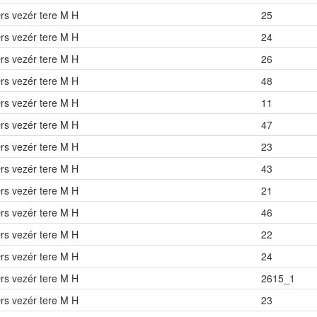
rs vezér tere M H
25
rs vezér tere M H
24
rs vezér tere M H
26
rs vezér tere M H
48
rs vezér tere M H
11
rs vezér tere M H
47
rs vezér tere M H
23
rs vezér tere M H
43
rs vezér tere M H
21
rs vezér tere M H
46
rs vezér tere M H
22
rs vezér tere M H
24
rs vezér tere M H
2615_1
rs vezér tere M H
23