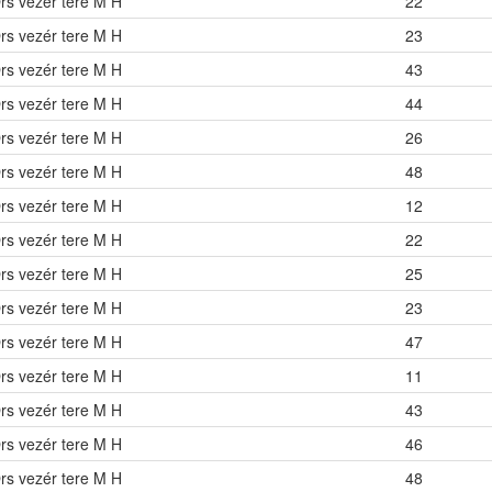
rs vezér tere M H
22
rs vezér tere M H
23
rs vezér tere M H
43
rs vezér tere M H
44
rs vezér tere M H
26
rs vezér tere M H
48
rs vezér tere M H
12
rs vezér tere M H
22
rs vezér tere M H
25
rs vezér tere M H
23
rs vezér tere M H
47
rs vezér tere M H
11
rs vezér tere M H
43
rs vezér tere M H
46
rs vezér tere M H
48