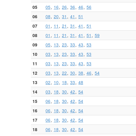
05
05
16
26
36
46
56
06
08
20
31
41
51
07
01
11
21
31
41
51
08
01
11
21
31
41
51
59
09
05
13
23
33
43
53
10
03
13
23
33
43
53
11
03
13
23
33
43
53
12
03
13
22
30
38
46
54
13
02
10
18
33
48
14
03
18
30
42
54
15
06
18
30
42
54
16
06
18
30
42
54
17
06
18
30
42
54
18
06
18
30
42
54