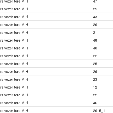
rs vezér tere M H
47
rs vezér tere M H
25
rs vezér tere M H
43
rs vezér tere M H
26
rs vezér tere M H
21
rs vezér tere M H
48
rs vezér tere M H
46
rs vezér tere M H
22
rs vezér tere M H
25
rs vezér tere M H
26
rs vezér tere M H
23
rs vezér tere M H
12
rs vezér tere M H
22
rs vezér tere M H
46
rs vezér tere M H
2615_1