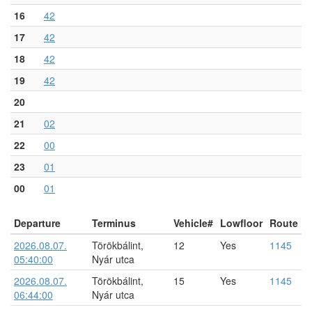
16
42
17
42
18
42
19
42
20
21
02
22
00
23
01
00
01
Departure
Terminus
Vehicle#
Lowfloor
Route
2026.08.07.
Törökbálint,
12
Yes
1145
05:40:00
Nyár utca
2026.08.07.
Törökbálint,
15
Yes
1145
06:44:00
Nyár utca