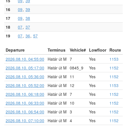
15
09
39
16
09
39
17
09
38
18
07
37
19
07
36
57
Departure
Terminus
Vehicle#
Lowfloor
Route
2026.08.10. 04:55:00
Határ út M
7
Yes
1153
2026.08.10. 05:17:00
Határ út M
0845_9
Yes
1152
2026.08.10. 05:36:00
Határ út M
11
Yes
1152
2026.08.10. 05:52:00
Határ út M
12
Yes
1153
2026.08.10. 06:18:00
Határ út M
7
Yes
1152
2026.08.10. 06:33:00
Határ út M
10
Yes
1152
2026.08.10. 06:54:00
Határ út M
3
Yes
1152
2026.08.10. 07:10:00
Határ út M
4
Yes
1152