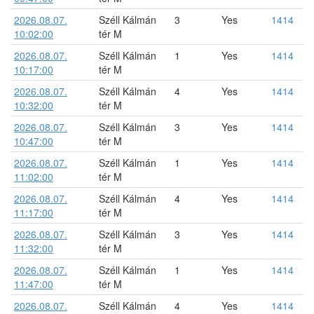
2026.08.07.
Széll Kálmán
3
Yes
1414
10:02:00
tér M
2026.08.07.
Széll Kálmán
1
Yes
1414
10:17:00
tér M
2026.08.07.
Széll Kálmán
4
Yes
1414
10:32:00
tér M
2026.08.07.
Széll Kálmán
3
Yes
1414
10:47:00
tér M
2026.08.07.
Széll Kálmán
1
Yes
1414
11:02:00
tér M
2026.08.07.
Széll Kálmán
4
Yes
1414
11:17:00
tér M
2026.08.07.
Széll Kálmán
3
Yes
1414
11:32:00
tér M
2026.08.07.
Széll Kálmán
1
Yes
1414
11:47:00
tér M
2026.08.07.
Széll Kálmán
4
Yes
1414