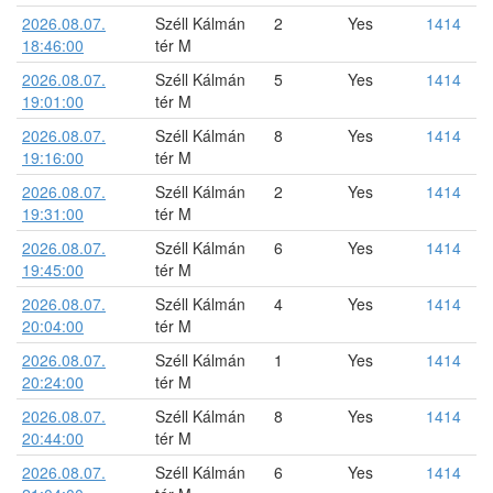
2026.08.07.
Széll Kálmán
2
Yes
1414
18:46:00
tér M
2026.08.07.
Széll Kálmán
5
Yes
1414
19:01:00
tér M
2026.08.07.
Széll Kálmán
8
Yes
1414
19:16:00
tér M
2026.08.07.
Széll Kálmán
2
Yes
1414
19:31:00
tér M
2026.08.07.
Széll Kálmán
6
Yes
1414
19:45:00
tér M
2026.08.07.
Széll Kálmán
4
Yes
1414
20:04:00
tér M
2026.08.07.
Széll Kálmán
1
Yes
1414
20:24:00
tér M
2026.08.07.
Széll Kálmán
8
Yes
1414
20:44:00
tér M
2026.08.07.
Széll Kálmán
6
Yes
1414