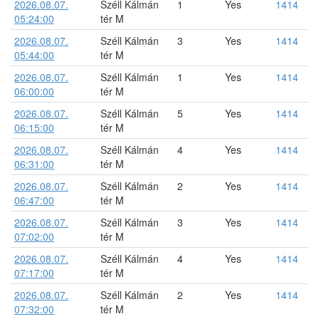
2026.08.07.
Széll Kálmán
1
Yes
1414
05:24:00
tér M
2026.08.07.
Széll Kálmán
3
Yes
1414
05:44:00
tér M
2026.08.07.
Széll Kálmán
1
Yes
1414
06:00:00
tér M
2026.08.07.
Széll Kálmán
5
Yes
1414
06:15:00
tér M
2026.08.07.
Széll Kálmán
4
Yes
1414
06:31:00
tér M
2026.08.07.
Széll Kálmán
2
Yes
1414
06:47:00
tér M
2026.08.07.
Széll Kálmán
3
Yes
1414
07:02:00
tér M
2026.08.07.
Széll Kálmán
4
Yes
1414
07:17:00
tér M
2026.08.07.
Széll Kálmán
2
Yes
1414
07:32:00
tér M