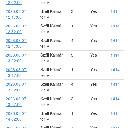
12:02:00
tér M
2026.08.07.
Széll Kálmán
3
Yes
1414
12:17:00
tér M
2026.08.07.
Széll Kálmán
1
Yes
1414
12:32:00
tér M
2026.08.07.
Széll Kálmán
4
Yes
1414
12:47:00
tér M
2026.08.07.
Széll Kálmán
3
Yes
1414
13:02:00
tér M
2026.08.07.
Széll Kálmán
1
Yes
1414
13:17:00
tér M
2026.08.07.
Széll Kálmán
4
Yes
1414
13:32:00
tér M
2026.08.07.
Széll Kálmán
3
Yes
1414
13:47:00
tér M
2026.08.07.
Széll Kálmán
1
Yes
1414
14:02:00
tér M
2026.08.07.
Széll Kálmán
4
Yes
1414