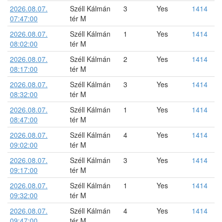
2026.08.07.
Széll Kálmán
3
Yes
1414
07:47:00
tér M
2026.08.07.
Széll Kálmán
1
Yes
1414
08:02:00
tér M
2026.08.07.
Széll Kálmán
2
Yes
1414
08:17:00
tér M
2026.08.07.
Széll Kálmán
3
Yes
1414
08:32:00
tér M
2026.08.07.
Széll Kálmán
1
Yes
1414
08:47:00
tér M
2026.08.07.
Széll Kálmán
4
Yes
1414
09:02:00
tér M
2026.08.07.
Széll Kálmán
3
Yes
1414
09:17:00
tér M
2026.08.07.
Széll Kálmán
1
Yes
1414
09:32:00
tér M
2026.08.07.
Széll Kálmán
4
Yes
1414
09:47:00
tér M