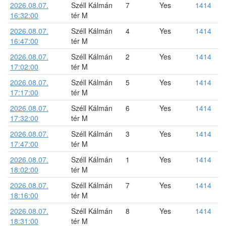
2026.08.07.
Széll Kálmán
7
Yes
1414
16:32:00
tér M
2026.08.07.
Széll Kálmán
4
Yes
1414
16:47:00
tér M
2026.08.07.
Széll Kálmán
2
Yes
1414
17:02:00
tér M
2026.08.07.
Széll Kálmán
5
Yes
1414
17:17:00
tér M
2026.08.07.
Széll Kálmán
6
Yes
1414
17:32:00
tér M
2026.08.07.
Széll Kálmán
3
Yes
1414
17:47:00
tér M
2026.08.07.
Széll Kálmán
1
Yes
1414
18:02:00
tér M
2026.08.07.
Széll Kálmán
7
Yes
1414
18:16:00
tér M
2026.08.07.
Széll Kálmán
8
Yes
1414
18:31:00
tér M