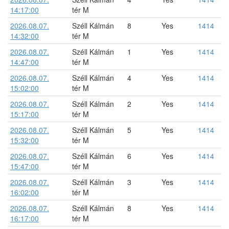
14:17:00
tér M
2026.08.07.
Széll Kálmán
8
Yes
1414
14:32:00
tér M
2026.08.07.
Széll Kálmán
1
Yes
1414
14:47:00
tér M
2026.08.07.
Széll Kálmán
4
Yes
1414
15:02:00
tér M
2026.08.07.
Széll Kálmán
2
Yes
1414
15:17:00
tér M
2026.08.07.
Széll Kálmán
5
Yes
1414
15:32:00
tér M
2026.08.07.
Széll Kálmán
6
Yes
1414
15:47:00
tér M
2026.08.07.
Széll Kálmán
3
Yes
1414
16:02:00
tér M
2026.08.07.
Széll Kálmán
8
Yes
1414
16:17:00
tér M