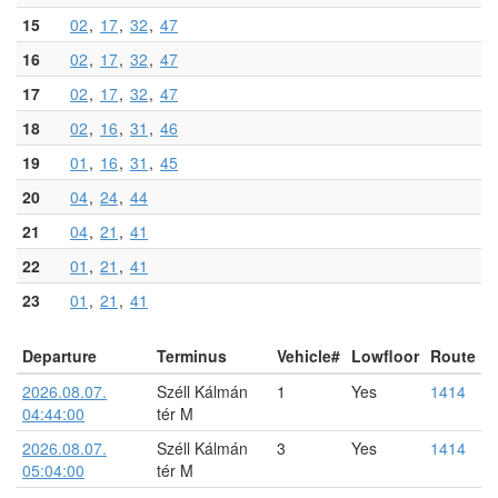
15
02
17
32
47
16
02
17
32
47
17
02
17
32
47
18
02
16
31
46
19
01
16
31
45
20
04
24
44
21
04
21
41
22
01
21
41
23
01
21
41
Departure
Terminus
Vehicle#
Lowfloor
Route
2026.08.07.
Széll Kálmán
1
Yes
1414
04:44:00
tér M
2026.08.07.
Széll Kálmán
3
Yes
1414
05:04:00
tér M