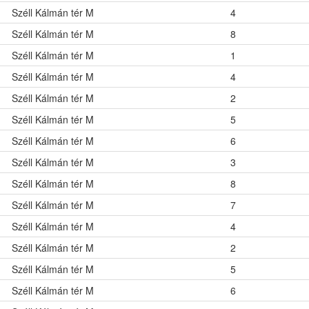
Széll Kálmán tér M
4
Széll Kálmán tér M
8
Széll Kálmán tér M
1
Széll Kálmán tér M
4
Széll Kálmán tér M
2
Széll Kálmán tér M
5
Széll Kálmán tér M
6
Széll Kálmán tér M
3
Széll Kálmán tér M
8
Széll Kálmán tér M
7
Széll Kálmán tér M
4
Széll Kálmán tér M
2
Széll Kálmán tér M
5
Széll Kálmán tér M
6