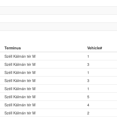
Terminus
Vehicle#
Széll Kálmán tér M
1
Széll Kálmán tér M
3
Széll Kálmán tér M
1
Széll Kálmán tér M
3
Széll Kálmán tér M
1
Széll Kálmán tér M
5
Széll Kálmán tér M
4
Széll Kálmán tér M
2