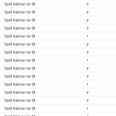
Széll Kálmán tér M
3
Széll Kálmán tér M
4
Széll Kálmán tér M
2
Széll Kálmán tér M
3
Széll Kálmán tér M
1
Széll Kálmán tér M
2
Széll Kálmán tér M
3
Széll Kálmán tér M
1
Széll Kálmán tér M
4
Széll Kálmán tér M
3
Széll Kálmán tér M
1
Széll Kálmán tér M
4
Széll Kálmán tér M
3
Széll Kálmán tér M
1