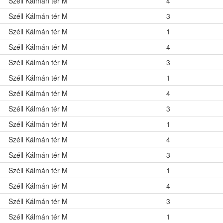
Széll Kálmán tér M
4
Széll Kálmán tér M
3
Széll Kálmán tér M
1
Széll Kálmán tér M
4
Széll Kálmán tér M
3
Széll Kálmán tér M
1
Széll Kálmán tér M
4
Széll Kálmán tér M
3
Széll Kálmán tér M
1
Széll Kálmán tér M
4
Széll Kálmán tér M
3
Széll Kálmán tér M
1
Széll Kálmán tér M
4
Széll Kálmán tér M
3
Széll Kálmán tér M
1