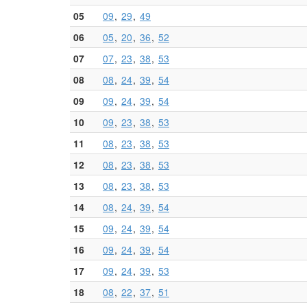
05
09
29
49
06
05
20
36
52
07
07
23
38
53
08
08
24
39
54
09
09
24
39
54
10
09
23
38
53
11
08
23
38
53
12
08
23
38
53
13
08
23
38
53
14
08
24
39
54
15
09
24
39
54
16
09
24
39
54
17
09
24
39
53
18
08
22
37
51