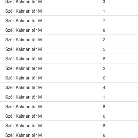
Széll Kálmán tér M
3
Széll Kálmán tér M
1
Széll Kálmán tér M
7
Széll Kálmán tér M
8
Széll Kálmán tér M
2
Széll Kálmán tér M
5
Széll Kálmán tér M
8
Széll Kálmán tér M
2
Széll Kálmán tér M
6
Széll Kálmán tér M
4
Széll Kálmán tér M
1
Széll Kálmán tér M
8
Széll Kálmán tér M
6
Széll Kálmán tér M
8
Széll Kálmán tér M
6