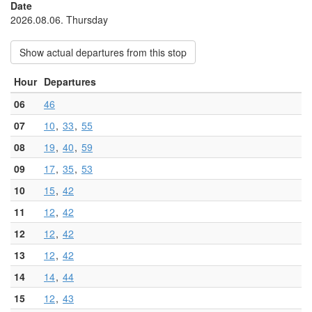
Date
2026.08.06. Thursday
Show actual departures from this stop
Hour
Departures
06
46
07
10
33
55
08
19
40
59
09
17
35
53
10
15
42
11
12
42
12
12
42
13
12
42
14
14
44
15
12
43