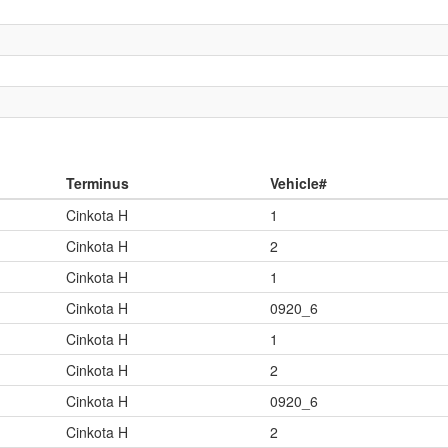
Terminus
Vehicle#
Cinkota H
1
Cinkota H
2
Cinkota H
1
Cinkota H
0920_6
Cinkota H
1
Cinkota H
2
Cinkota H
0920_6
Cinkota H
2