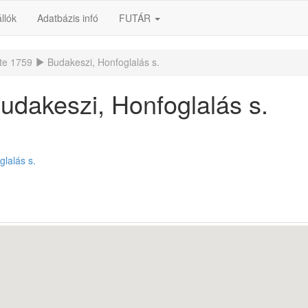
llók
Adatbázis infó
FUTÁR
te 1759
Budakeszi, Honfoglalás s.
udakeszi, Honfoglalás s.
lalás s.