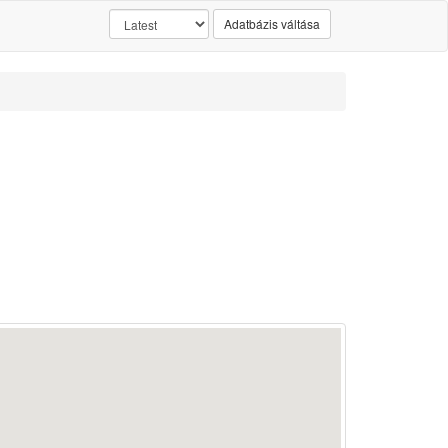
Adatbázis váltása