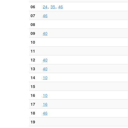
06
24
35
46
07
46
08
09
40
10
11
12
40
13
40
14
10
15
16
10
17
16
18
46
19