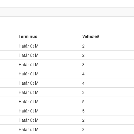
Terminus
Vehicle#
Határ út M
2
Határ út M
2
Határ út M
3
Határ út M
4
Határ út M
4
Határ út M
3
Határ út M
5
Határ út M
5
Határ út M
2
Határ út M
3