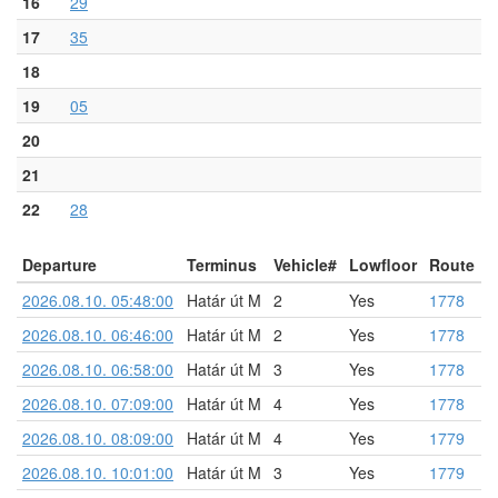
16
29
17
35
18
19
05
20
21
22
28
Departure
Terminus
Vehicle#
Lowfloor
Route
2026.08.10. 05:48:00
Határ út M
2
Yes
1778
2026.08.10. 06:46:00
Határ út M
2
Yes
1778
2026.08.10. 06:58:00
Határ út M
3
Yes
1778
2026.08.10. 07:09:00
Határ út M
4
Yes
1778
2026.08.10. 08:09:00
Határ út M
4
Yes
1779
2026.08.10. 10:01:00
Határ út M
3
Yes
1779