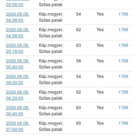
03:58:00
Szilas-patak
2026.08.08.
Káp.megyer,
54
Yes
1788
04:38:00
Szilas-patak
2026.08.08.
Káp.megyer,
62
Yes
1788
04:58:00
Szilas-patak
2026.08.08.
Káp.megyer,
63
Yes
1788
05:18:00
Szilas-patak
2026.08.08.
Káp.megyer,
58
Yes
1788
05:40:00
Szilas-patak
2026.08.08.
Káp.megyer,
54
Yes
1788
06:00:00
Szilas-patak
2026.08.08.
Káp.megyer,
52
Yes
1788
06:20:00
Szilas-patak
2026.08.08.
Káp.megyer,
60
Yes
1788
06:40:00
Szilas-patak
2026.08.08.
Káp.megyer,
65
Yes
1788
07:00:00
Szilas-patak