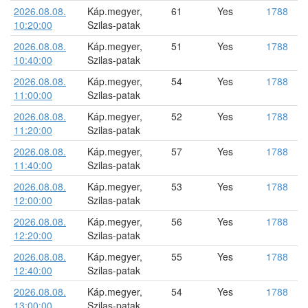
2026.08.08.
Káp.megyer,
61
Yes
1788
10:20:00
Szilas-patak
2026.08.08.
Káp.megyer,
51
Yes
1788
10:40:00
Szilas-patak
2026.08.08.
Káp.megyer,
54
Yes
1788
11:00:00
Szilas-patak
2026.08.08.
Káp.megyer,
52
Yes
1788
11:20:00
Szilas-patak
2026.08.08.
Káp.megyer,
57
Yes
1788
11:40:00
Szilas-patak
2026.08.08.
Káp.megyer,
53
Yes
1788
12:00:00
Szilas-patak
2026.08.08.
Káp.megyer,
56
Yes
1788
12:20:00
Szilas-patak
2026.08.08.
Káp.megyer,
55
Yes
1788
12:40:00
Szilas-patak
2026.08.08.
Káp.megyer,
54
Yes
1788
13:00:00
Szilas-patak