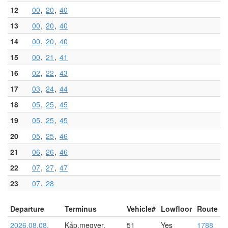
12
00
20
40
13
00
20
40
14
00
20
40
15
00
21
41
16
02
22
43
17
03
24
44
18
05
25
45
19
05
25
45
20
05
25
46
21
06
26
46
22
07
27
47
23
07
28
Departure
Terminus
Vehicle#
Lowfloor
Route
2026.08.08.
Káp.megyer,
51
Yes
1788