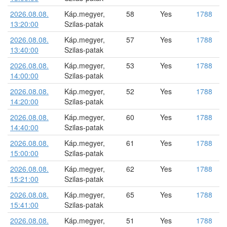
2026.08.08.
Káp.megyer,
58
Yes
1788
13:20:00
Szilas-patak
2026.08.08.
Káp.megyer,
57
Yes
1788
13:40:00
Szilas-patak
2026.08.08.
Káp.megyer,
53
Yes
1788
14:00:00
Szilas-patak
2026.08.08.
Káp.megyer,
52
Yes
1788
14:20:00
Szilas-patak
2026.08.08.
Káp.megyer,
60
Yes
1788
14:40:00
Szilas-patak
2026.08.08.
Káp.megyer,
61
Yes
1788
15:00:00
Szilas-patak
2026.08.08.
Káp.megyer,
62
Yes
1788
15:21:00
Szilas-patak
2026.08.08.
Káp.megyer,
65
Yes
1788
15:41:00
Szilas-patak
2026.08.08.
Káp.megyer,
51
Yes
1788