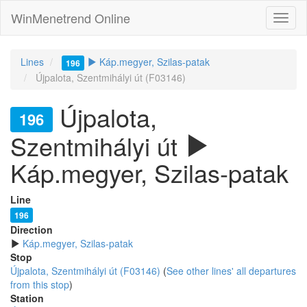
WinMenetrend Online
Lines
Káp.megyer, Szilas-patak
196
Újpalota, Szentmihályi út (F03146)
Újpalota,
196
Szentmihályi út
Káp.megyer, Szilas-patak
Line
196
Direction
Káp.megyer, Szilas-patak
Stop
Újpalota, Szentmihályi út (F03146)
(
See other lines' all departures
from this stop
)
Station