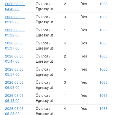
2026.08.06.
Öv utca /
2
Yes
1068
04:42:00
Egressy út
2026.08.06.
Öv utca /
3
Yes
1068
05:02:00
Egressy út
2026.08.06.
Öv utca /
1
Yes
1068
05:22:00
Egressy út
2026.08.06.
Öv utca /
4
Yes
1068
05:37:00
Egressy út
2026.08.06.
Öv utca /
2
Yes
1068
05:47:00
Egressy út
2026.08.06.
Öv utca /
5
Yes
1068
05:57:00
Egressy út
2026.08.06.
Öv utca /
3
Yes
1068
06:08:00
Egressy út
2026.08.06.
Öv utca /
1
Yes
1068
06:18:00
Egressy út
2026.08.06.
Öv utca /
4
Yes
1068
06:28:00
Egressy út