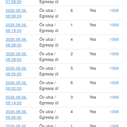
07:58:00
Egressy út
2026.08.06.
Öv utca /
6
Yes
1068
08:08:00
Egressy út
2026.08.06.
Öv utca /
1
Yes
1068
08:18:00
Egressy út
2026.08.06.
Öv utca /
4
Yes
1068
08:28:00
Egressy út
2026.08.06.
Öv utca /
2
Yes
1068
08:38:00
Egressy út
2026.08.06.
Öv utca /
5
Yes
1068
08:50:00
Egressy út
2026.08.06.
Öv utca /
6
Yes
1068
09:02:00
Egressy út
2026.08.06.
Öv utca /
3
Yes
1068
09:14:00
Egressy út
2026.08.06.
Öv utca /
4
Yes
1068
09:26:00
Egressy út
2026.08.06.
Öv utca /
1
Yes
1068