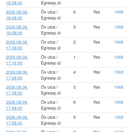
16:38:00
Egressy út
2026.08.06.
Öv utca /
6
Yes
1068
16:48:00
Egressy út
2026.08.06.
Öv utca /
5
Yes
1068
16:58:00
Egressy út
2026.08.06.
Öv utca /
2
Yes
1068
17:08:00
Egressy út
2026.08.06.
Öv utca /
1
Yes
1068
17:18:00
Egressy út
2026.08.06.
Öv utca /
4
Yes
1068
17:28:00
Egressy út
2026.08.06.
Öv utca /
3
Yes
1068
17:38:00
Egressy út
2026.08.06.
Öv utca /
6
Yes
1068
17:48:00
Egressy út
2026.08.06.
Öv utca /
5
Yes
1068
17:58:00
Egressy út
2026.08.06.
Öv utca /
2
Yes
1068