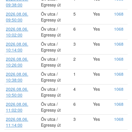
09:38:00
Egressy út
2026.08.06.
Öv utca /
5
Yes
1068
09:50:00
Egressy út
2026.08.06.
Öv utca /
6
Yes
1068
10:02:00
Egressy út
2026.08.06.
Öv utca /
3
Yes
1068
10:14:00
Egressy út
2026.08.06.
Öv utca /
2
Yes
1068
10:26:00
Egressy út
2026.08.06.
Öv utca /
1
Yes
1068
10:38:00
Egressy út
2026.08.06.
Öv utca /
4
Yes
1068
10:50:00
Egressy út
2026.08.06.
Öv utca /
6
Yes
1068
11:02:00
Egressy út
2026.08.06.
Öv utca /
3
Yes
1068
11:14:00
Egressy út