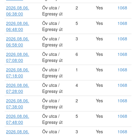
2026.08.06.
Öv utca /
2
Yes
1068
06:38:00
Egressy út
2026.08.06.
Öv utca /
5
Yes
1068
06:48:00
Egressy út
2026.08.06.
Öv utca /
3
Yes
1068
06:58:00
Egressy út
2026.08.06.
Öv utca /
6
Yes
1068
07:08:00
Egressy út
2026.08.06.
Öv utca /
1
Yes
1068
07:18:00
Egressy út
2026.08.06.
Öv utca /
4
Yes
1068
07:28:00
Egressy út
2026.08.06.
Öv utca /
2
Yes
1068
07:38:00
Egressy út
2026.08.06.
Öv utca /
5
Yes
1068
07:48:00
Egressy út
2026.08.06.
Öv utca /
3
Yes
1068