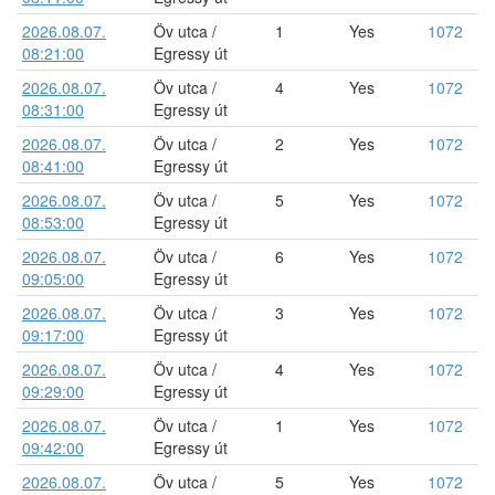
2026.08.07.
Öv utca /
1
Yes
1072
08:21:00
Egressy út
2026.08.07.
Öv utca /
4
Yes
1072
08:31:00
Egressy út
2026.08.07.
Öv utca /
2
Yes
1072
08:41:00
Egressy út
2026.08.07.
Öv utca /
5
Yes
1072
08:53:00
Egressy út
2026.08.07.
Öv utca /
6
Yes
1072
09:05:00
Egressy út
2026.08.07.
Öv utca /
3
Yes
1072
09:17:00
Egressy út
2026.08.07.
Öv utca /
4
Yes
1072
09:29:00
Egressy út
2026.08.07.
Öv utca /
1
Yes
1072
09:42:00
Egressy út
2026.08.07.
Öv utca /
5
Yes
1072