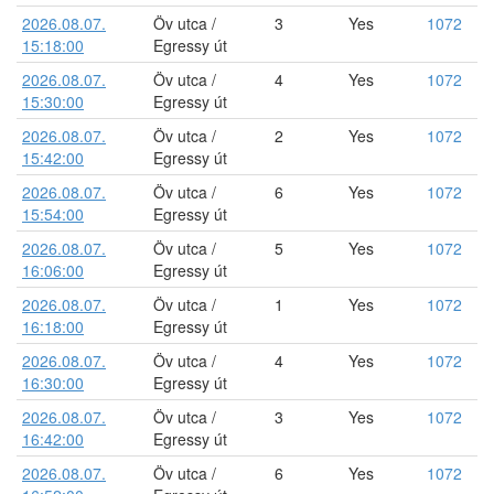
2026.08.07.
Öv utca /
3
Yes
1072
15:18:00
Egressy út
2026.08.07.
Öv utca /
4
Yes
1072
15:30:00
Egressy út
2026.08.07.
Öv utca /
2
Yes
1072
15:42:00
Egressy út
2026.08.07.
Öv utca /
6
Yes
1072
15:54:00
Egressy út
2026.08.07.
Öv utca /
5
Yes
1072
16:06:00
Egressy út
2026.08.07.
Öv utca /
1
Yes
1072
16:18:00
Egressy út
2026.08.07.
Öv utca /
4
Yes
1072
16:30:00
Egressy út
2026.08.07.
Öv utca /
3
Yes
1072
16:42:00
Egressy út
2026.08.07.
Öv utca /
6
Yes
1072