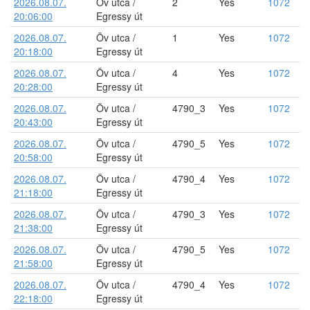
2026.08.07.
Öv utca /
2
Yes
1072
20:06:00
Egressy út
2026.08.07.
Öv utca /
1
Yes
1072
20:18:00
Egressy út
2026.08.07.
Öv utca /
4
Yes
1072
20:28:00
Egressy út
2026.08.07.
Öv utca /
4790_3
Yes
1072
20:43:00
Egressy út
2026.08.07.
Öv utca /
4790_5
Yes
1072
20:58:00
Egressy út
2026.08.07.
Öv utca /
4790_4
Yes
1072
21:18:00
Egressy út
2026.08.07.
Öv utca /
4790_3
Yes
1072
21:38:00
Egressy út
2026.08.07.
Öv utca /
4790_5
Yes
1072
21:58:00
Egressy út
2026.08.07.
Öv utca /
4790_4
Yes
1072
22:18:00
Egressy út