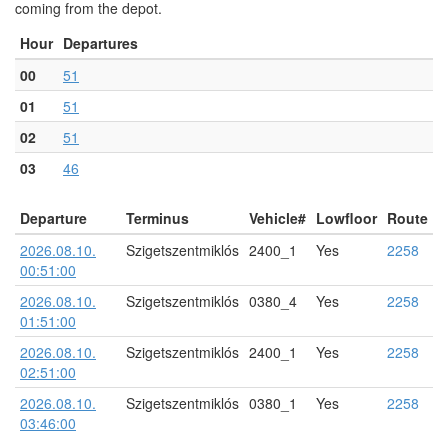
coming from the depot.
Hour
Departures
00
51
01
51
02
51
03
46
Departure
Terminus
Vehicle#
Lowfloor
Route
2026.08.10.
Szigetszentmiklós
2400_1
Yes
2258
00:51:00
2026.08.10.
Szigetszentmiklós
0380_4
Yes
2258
01:51:00
2026.08.10.
Szigetszentmiklós
2400_1
Yes
2258
02:51:00
2026.08.10.
Szigetszentmiklós
0380_1
Yes
2258
03:46:00