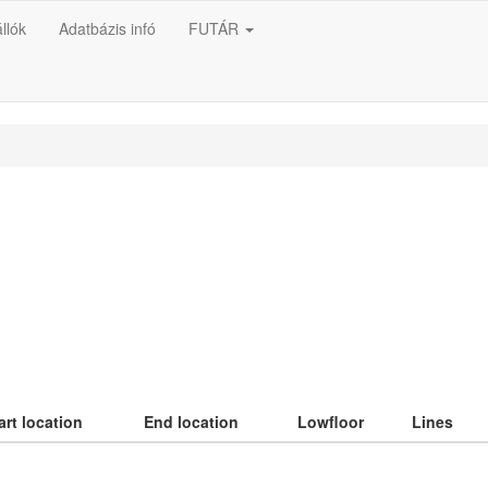
llók
Adatbázis infó
FUTÁR
art location
End location
Lowfloor
Lines