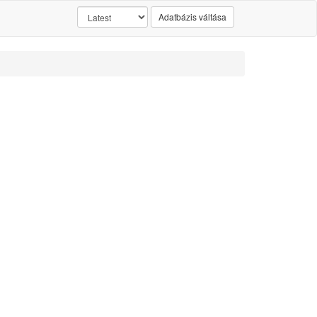
Adatbázis váltása