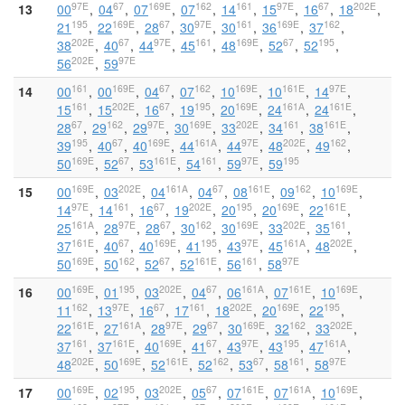
97E
67
169E
162
161
97E
67
202E
13
00
04
07
07
14
15
16
18
195
169E
67
97E
161
169E
162
21
22
28
30
30
36
37
202E
67
97E
161
169E
67
195
38
40
44
45
48
52
52
202E
97E
56
59
161
169E
67
162
169E
161E
97E
14
00
00
04
07
10
10
14
161
202E
67
195
169E
161A
161E
15
15
16
19
20
24
24
67
162
97E
169E
202E
161
161E
28
29
29
30
33
34
38
195
67
169E
161A
97E
202E
162
39
40
40
44
44
48
49
169E
67
161E
161
97E
195
50
52
53
54
59
59
169E
202E
161A
67
161E
162
169E
15
00
03
04
04
08
09
10
97E
161
67
202E
195
169E
161E
14
14
16
19
20
20
22
161A
97E
67
162
169E
202E
161
25
28
28
30
30
33
35
161E
67
169E
195
97E
161A
202E
37
40
40
41
43
45
48
169E
162
67
161E
161
97E
50
50
52
52
56
58
169E
195
202E
67
161A
161E
169E
16
00
01
03
04
06
07
10
162
97E
67
161
202E
169E
195
11
13
16
17
18
20
22
161E
161A
97E
67
169E
162
202E
22
27
28
29
30
32
33
161
161E
169E
67
97E
195
161A
37
37
40
41
43
43
47
202E
169E
161E
162
67
161
97E
48
50
52
52
53
58
58
169E
195
202E
67
161E
161A
169E
17
00
02
03
05
07
07
10