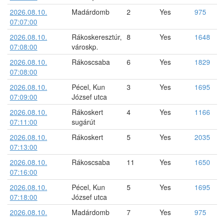
2026.08.10.
Madárdomb
2
Yes
975
07:07:00
2026.08.10.
Rákoskeresztúr,
8
Yes
1648
07:08:00
városkp.
2026.08.10.
Rákoscsaba
6
Yes
1829
07:08:00
2026.08.10.
Pécel, Kun
3
Yes
1695
07:09:00
József utca
2026.08.10.
Rákoskert
4
Yes
1166
07:11:00
sugárút
2026.08.10.
Rákoskert
5
Yes
2035
07:13:00
2026.08.10.
Rákoscsaba
11
Yes
1650
07:16:00
2026.08.10.
Pécel, Kun
5
Yes
1695
07:18:00
József utca
2026.08.10.
Madárdomb
7
Yes
975