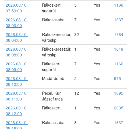
2026.08.10.
Rákoskert
5
Yes
1166
07:59:00
sugárút
2026.08.10.
Rákoscsaba
7
Yes
1637
08:00:00
2026.08.10.
Rákoskeresztúr,
32
Yes
1784
08:04:00
városkp.
2026.08.10.
Rákoskeresztúr,
1
Yes
1648
08:08:00
városkp.
2026.08.10.
Rákoskert
7
Yes
1166
08:09:00
sugárút
2026.08.10.
Madárdomb
2
Yes
975
08:10:00
2026.08.10.
Pécel, Kun
12
Yes
1695
08:11:00
József utca
2026.08.10.
Rákoskert
1
Yes
2035
08:12:00
2026.08.10.
Rákoscsaba
8
Yes
1637
08:16:00