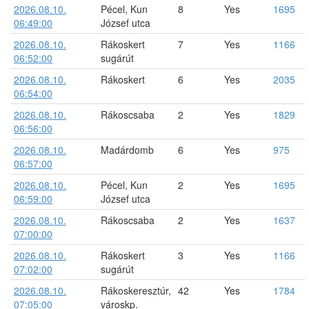
2026.08.10.
Pécel, Kun
8
Yes
1695
06:49:00
József utca
2026.08.10.
Rákoskert
7
Yes
1166
06:52:00
sugárút
2026.08.10.
Rákoskert
6
Yes
2035
06:54:00
2026.08.10.
Rákoscsaba
2
Yes
1829
06:56:00
2026.08.10.
Madárdomb
6
Yes
975
06:57:00
2026.08.10.
Pécel, Kun
2
Yes
1695
06:59:00
József utca
2026.08.10.
Rákoscsaba
2
Yes
1637
07:00:00
2026.08.10.
Rákoskert
3
Yes
1166
07:02:00
sugárút
2026.08.10.
Rákoskeresztúr,
42
Yes
1784
07:05:00
városkp.