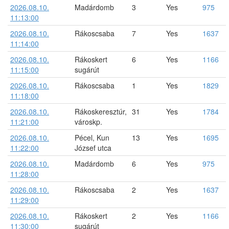
2026.08.10.
Madárdomb
3
Yes
975
11:13:00
2026.08.10.
Rákoscsaba
7
Yes
1637
11:14:00
2026.08.10.
Rákoskert
6
Yes
1166
11:15:00
sugárút
2026.08.10.
Rákoscsaba
1
Yes
1829
11:18:00
2026.08.10.
Rákoskeresztúr,
31
Yes
1784
11:21:00
városkp.
2026.08.10.
Pécel, Kun
13
Yes
1695
11:22:00
József utca
2026.08.10.
Madárdomb
6
Yes
975
11:28:00
2026.08.10.
Rákoscsaba
2
Yes
1637
11:29:00
2026.08.10.
Rákoskert
2
Yes
1166
11:30:00
sugárút