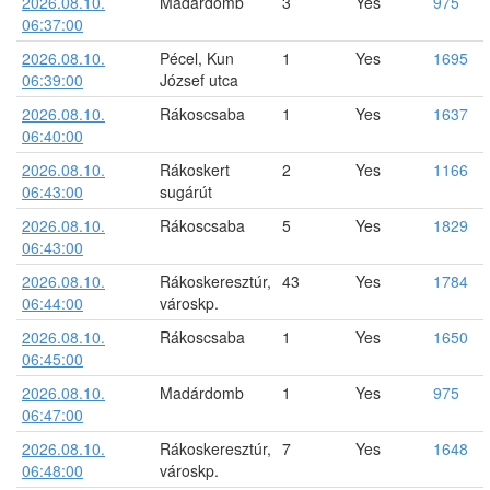
2026.08.10.
Madárdomb
3
Yes
975
06:37:00
2026.08.10.
Pécel, Kun
1
Yes
1695
06:39:00
József utca
2026.08.10.
Rákoscsaba
1
Yes
1637
06:40:00
2026.08.10.
Rákoskert
2
Yes
1166
06:43:00
sugárút
2026.08.10.
Rákoscsaba
5
Yes
1829
06:43:00
2026.08.10.
Rákoskeresztúr,
43
Yes
1784
06:44:00
városkp.
2026.08.10.
Rákoscsaba
1
Yes
1650
06:45:00
2026.08.10.
Madárdomb
1
Yes
975
06:47:00
2026.08.10.
Rákoskeresztúr,
7
Yes
1648
06:48:00
városkp.