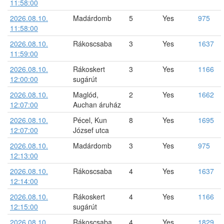
11:58:00
2026.08.10.
Madárdomb
5
Yes
975
11:58:00
2026.08.10.
Rákoscsaba
3
Yes
1637
11:59:00
2026.08.10.
Rákoskert
3
Yes
1166
12:00:00
sugárút
2026.08.10.
Maglód,
2
Yes
1662
12:07:00
Auchan áruház
2026.08.10.
Pécel, Kun
8
Yes
1695
12:07:00
József utca
2026.08.10.
Madárdomb
3
Yes
975
12:13:00
2026.08.10.
Rákoscsaba
4
Yes
1637
12:14:00
2026.08.10.
Rákoskert
4
Yes
1166
12:15:00
sugárút
2026.08.10.
Rákoscsaba
4
Yes
1829