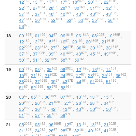
162
97E
161
67
202E
169E
161E
12
13
17
17
18
20
22
195
161A
67
97E
169E
202E
162
22
27
28
28
30
31
32
161E
161
67
169E
97E
202E
195
37
37
40
40
43
43
43
161A
169E
161E
67
162
202E
161
47
50
52
52
52
55
56
97E
58
169E
195
67
161E
161A
202E
169E
18
00
01
04
06
06
08
10
162
97E
161
67
195
169E
161E
12
13
15
16
20
20
21
202E
161A
67
97E
161
169E
161E
22
23
27
28
30
30
36
162
202E
67
169E
97E
161
169E
37
37
39
40
43
45
49
195
67
202E
97E
161
50
51
52
58
59
169E
67
162
202E
169E
97E
161
19
00
03
06
08
12
13
14
67
195
202E
169E
67
97E
161
162
15
21
21
24
27
28
29
36
202E
169E
67
97E
161
202E
195
36
37
39
43
44
51
51
67
169E
97E
161
51
52
58
58
67
162
202E
169E
161
97E
67
20
03
05
06
07
13
13
15
202E
195
169E
67
161
97E
162
20
20
21
27
28
28
34
202E
169E
67
161
97E
202E
195
35
36
42
43
43
50
50
169E
67
161
97E
51
57
58
58
202E
162
169E
67
161
97E
202E
21
05
05
06
12
13
13
21
169E
262
67
97E
161
169E
202E
21
24
26
28
32
40
41
67
262
97E
161
67