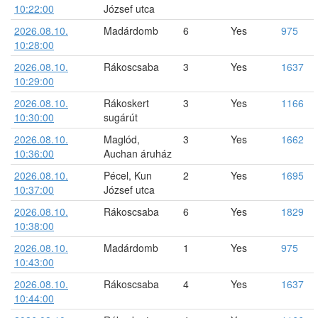
10:22:00
József utca
2026.08.10.
Madárdomb
6
Yes
975
10:28:00
2026.08.10.
Rákoscsaba
3
Yes
1637
10:29:00
2026.08.10.
Rákoskert
3
Yes
1166
10:30:00
sugárút
2026.08.10.
Maglód,
3
Yes
1662
10:36:00
Auchan áruház
2026.08.10.
Pécel, Kun
2
Yes
1695
10:37:00
József utca
2026.08.10.
Rákoscsaba
6
Yes
1829
10:38:00
2026.08.10.
Madárdomb
1
Yes
975
10:43:00
2026.08.10.
Rákoscsaba
4
Yes
1637
10:44:00