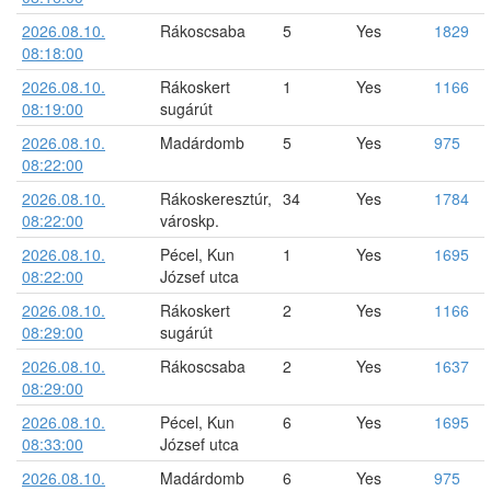
2026.08.10.
Rákoscsaba
5
Yes
1829
08:18:00
2026.08.10.
Rákoskert
1
Yes
1166
08:19:00
sugárút
2026.08.10.
Madárdomb
5
Yes
975
08:22:00
2026.08.10.
Rákoskeresztúr,
34
Yes
1784
08:22:00
városkp.
2026.08.10.
Pécel, Kun
1
Yes
1695
08:22:00
József utca
2026.08.10.
Rákoskert
2
Yes
1166
08:29:00
sugárút
2026.08.10.
Rákoscsaba
2
Yes
1637
08:29:00
2026.08.10.
Pécel, Kun
6
Yes
1695
08:33:00
József utca
2026.08.10.
Madárdomb
6
Yes
975