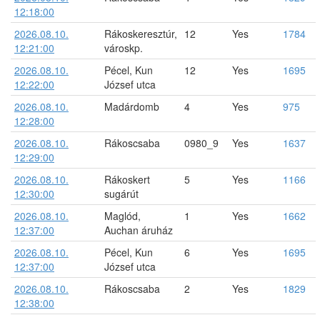
12:18:00
2026.08.10.
Rákoskeresztúr,
12
Yes
1784
12:21:00
városkp.
2026.08.10.
Pécel, Kun
12
Yes
1695
12:22:00
József utca
2026.08.10.
Madárdomb
4
Yes
975
12:28:00
2026.08.10.
Rákoscsaba
0980_9
Yes
1637
12:29:00
2026.08.10.
Rákoskert
5
Yes
1166
12:30:00
sugárút
2026.08.10.
Maglód,
1
Yes
1662
12:37:00
Auchan áruház
2026.08.10.
Pécel, Kun
6
Yes
1695
12:37:00
József utca
2026.08.10.
Rákoscsaba
2
Yes
1829
12:38:00