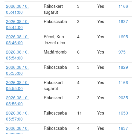
2026.08.10.
Rákoskert
3
Yes
1166
05:41:00
sugárút
2026.08.10.
Rákoscsaba
3
Yes
1637
05:44:00
2026.08.10.
Pécel, Kun
4
Yes
1695
05:46:00
József utca
2026.08.10.
Madárdomb
6
Yes
975
05:54:00
2026.08.10.
Rákoscsaba
3
Yes
1829
05:55:00
2026.08.10.
Rákoskert
4
Yes
1166
05:55:00
sugárút
2026.08.10.
Rákoskert
3
Yes
2035
05:56:00
2026.08.10.
Rákoscsaba
11
Yes
1650
05:57:00
2026.08.10.
Rákoscsaba
4
Yes
1637
06:02:00