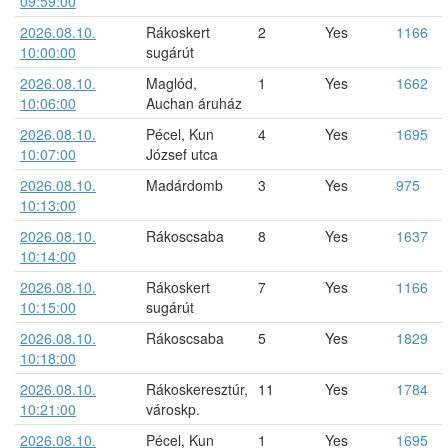
09:59:00
2026.08.10.
Rákoskert
2
Yes
1166
10:00:00
sugárút
2026.08.10.
Maglód,
1
Yes
1662
10:06:00
Auchan áruház
2026.08.10.
Pécel, Kun
4
Yes
1695
10:07:00
József utca
2026.08.10.
Madárdomb
3
Yes
975
10:13:00
2026.08.10.
Rákoscsaba
8
Yes
1637
10:14:00
2026.08.10.
Rákoskert
7
Yes
1166
10:15:00
sugárút
2026.08.10.
Rákoscsaba
5
Yes
1829
10:18:00
2026.08.10.
Rákoskeresztúr,
11
Yes
1784
10:21:00
városkp.
2026.08.10.
Pécel, Kun
1
Yes
1695