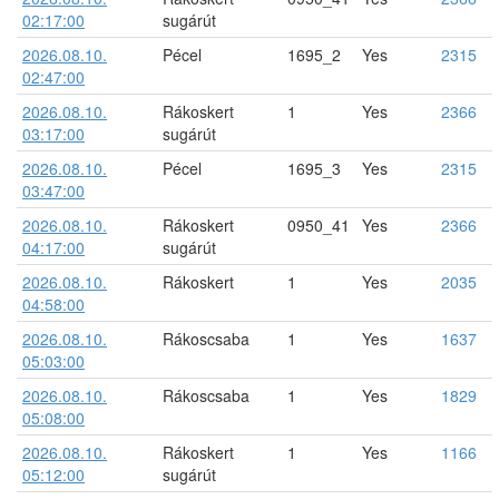
02:17:00
sugárút
2026.08.10.
Pécel
1695_2
Yes
2315
02:47:00
2026.08.10.
Rákoskert
1
Yes
2366
03:17:00
sugárút
2026.08.10.
Pécel
1695_3
Yes
2315
03:47:00
2026.08.10.
Rákoskert
0950_41
Yes
2366
04:17:00
sugárút
2026.08.10.
Rákoskert
1
Yes
2035
04:58:00
2026.08.10.
Rákoscsaba
1
Yes
1637
05:03:00
2026.08.10.
Rákoscsaba
1
Yes
1829
05:08:00
2026.08.10.
Rákoskert
1
Yes
1166
05:12:00
sugárút