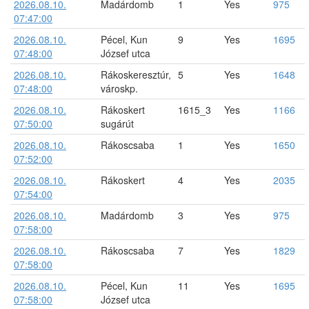
2026.08.10.
Madárdomb
1
Yes
975
07:47:00
2026.08.10.
Pécel, Kun
9
Yes
1695
07:48:00
József utca
2026.08.10.
Rákoskeresztúr,
5
Yes
1648
07:48:00
városkp.
2026.08.10.
Rákoskert
1615_3
Yes
1166
07:50:00
sugárút
2026.08.10.
Rákoscsaba
1
Yes
1650
07:52:00
2026.08.10.
Rákoskert
4
Yes
2035
07:54:00
2026.08.10.
Madárdomb
3
Yes
975
07:58:00
2026.08.10.
Rákoscsaba
7
Yes
1829
07:58:00
2026.08.10.
Pécel, Kun
11
Yes
1695
07:58:00
József utca