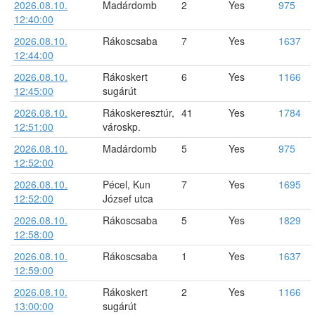
2026.08.10.
Madárdomb
2
Yes
975
12:40:00
2026.08.10.
Rákoscsaba
7
Yes
1637
12:44:00
2026.08.10.
Rákoskert
6
Yes
1166
12:45:00
sugárút
2026.08.10.
Rákoskeresztúr,
41
Yes
1784
12:51:00
városkp.
2026.08.10.
Madárdomb
5
Yes
975
12:52:00
2026.08.10.
Pécel, Kun
7
Yes
1695
12:52:00
József utca
2026.08.10.
Rákoscsaba
5
Yes
1829
12:58:00
2026.08.10.
Rákoscsaba
1
Yes
1637
12:59:00
2026.08.10.
Rákoskert
2
Yes
1166
13:00:00
sugárút