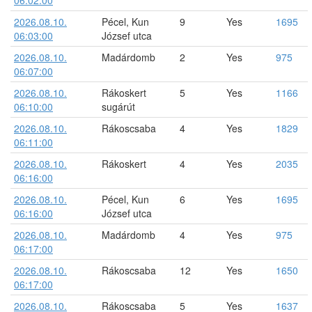
2026.08.10.
Pécel, Kun
9
Yes
1695
06:03:00
József utca
2026.08.10.
Madárdomb
2
Yes
975
06:07:00
2026.08.10.
Rákoskert
5
Yes
1166
06:10:00
sugárút
2026.08.10.
Rákoscsaba
4
Yes
1829
06:11:00
2026.08.10.
Rákoskert
4
Yes
2035
06:16:00
2026.08.10.
Pécel, Kun
6
Yes
1695
06:16:00
József utca
2026.08.10.
Madárdomb
4
Yes
975
06:17:00
2026.08.10.
Rákoscsaba
12
Yes
1650
06:17:00
2026.08.10.
Rákoscsaba
5
Yes
1637