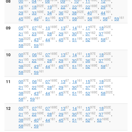
08
00
04
08
09
10
11
12
161
202E
97E
67
195
169E
97E
16
18
19
22
22
22
29
161
169E
67
162
202E
97E
161
29
33
34
36
38
40
44
169E
67
195
97E
202E
169E
67
161
45
46
51
53
58
58
58
59
97E
162
169E
67
161
97E
202E
09
05
07
10
13
14
17
18
195
169E
67
161
97E
162
169E
21
23
28
29
30
37
37
202E
67
161
97E
195
169E
67
38
43
44
45
51
52
58
202E
161
58
59
97E
162
169E
67
161
97E
202E
10
00
06
07
13
14
15
18
195
169E
67
161
97E
162
169E
21
22
28
29
30
36
37
202E
67
161
97E
195
169E
67
38
43
44
45
51
52
58
202E
161
58
59
97E
162
169E
67
161
97E
202E
11
00
06
07
13
14
15
18
195
169E
67
161
97E
162
169E
21
22
28
29
30
37
37
202E
67
161
97E
195
169E
202E
38
43
44
45
51
52
58
67
161
58
59
97E
162
169E
67
161
97E
202E
12
00
07
07
13
14
15
18
195
169E
67
161
97E
162
169E
21
22
28
29
30
37
37
202E
67
161
97E
195
67
169E
38
40
44
45
51
52
52
202E
161
58
59