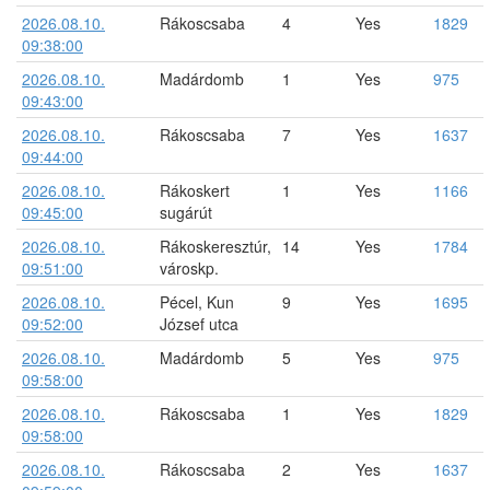
2026.08.10.
Rákoscsaba
4
Yes
1829
09:38:00
2026.08.10.
Madárdomb
1
Yes
975
09:43:00
2026.08.10.
Rákoscsaba
7
Yes
1637
09:44:00
2026.08.10.
Rákoskert
1
Yes
1166
09:45:00
sugárút
2026.08.10.
Rákoskeresztúr,
14
Yes
1784
09:51:00
városkp.
2026.08.10.
Pécel, Kun
9
Yes
1695
09:52:00
József utca
2026.08.10.
Madárdomb
5
Yes
975
09:58:00
2026.08.10.
Rákoscsaba
1
Yes
1829
09:58:00
2026.08.10.
Rákoscsaba
2
Yes
1637