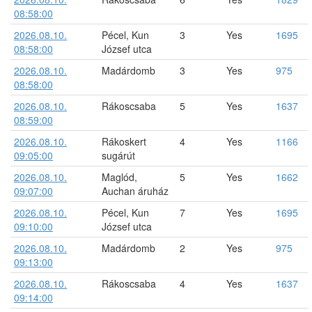
08:58:00
2026.08.10.
Pécel, Kun
3
Yes
1695
08:58:00
József utca
2026.08.10.
Madárdomb
3
Yes
975
08:58:00
2026.08.10.
Rákoscsaba
5
Yes
1637
08:59:00
2026.08.10.
Rákoskert
4
Yes
1166
09:05:00
sugárút
2026.08.10.
Maglód,
5
Yes
1662
09:07:00
Auchan áruház
2026.08.10.
Pécel, Kun
7
Yes
1695
09:10:00
József utca
2026.08.10.
Madárdomb
2
Yes
975
09:13:00
2026.08.10.
Rákoscsaba
4
Yes
1637
09:14:00