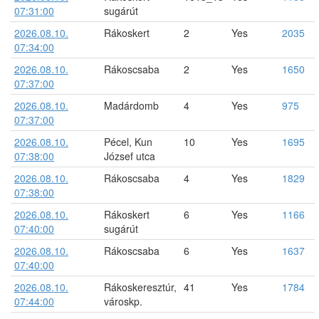
07:31:00
sugárút
2026.08.10.
Rákoskert
2
Yes
2035
07:34:00
2026.08.10.
Rákoscsaba
2
Yes
1650
07:37:00
2026.08.10.
Madárdomb
4
Yes
975
07:37:00
2026.08.10.
Pécel, Kun
10
Yes
1695
07:38:00
József utca
2026.08.10.
Rákoscsaba
4
Yes
1829
07:38:00
2026.08.10.
Rákoskert
6
Yes
1166
07:40:00
sugárút
2026.08.10.
Rákoscsaba
6
Yes
1637
07:40:00
2026.08.10.
Rákoskeresztúr,
41
Yes
1784
07:44:00
városkp.