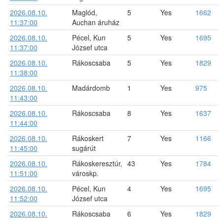
2026.08.10.
Maglód,
5
Yes
1662
11:37:00
Auchan áruház
2026.08.10.
Pécel, Kun
5
Yes
1695
11:37:00
József utca
2026.08.10.
Rákoscsaba
5
Yes
1829
11:38:00
2026.08.10.
Madárdomb
1
Yes
975
11:43:00
2026.08.10.
Rákoscsaba
8
Yes
1637
11:44:00
2026.08.10.
Rákoskert
7
Yes
1166
11:45:00
sugárút
2026.08.10.
Rákoskeresztúr,
43
Yes
1784
11:51:00
városkp.
2026.08.10.
Pécel, Kun
4
Yes
1695
11:52:00
József utca
2026.08.10.
Rákoscsaba
6
Yes
1829