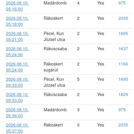
2026.08.10.
Madárdomb
4
Yes
975
05:16:00
2026.08.10.
Rákoskert
2
Yes
2035
05:18:00
2026.08.10.
Pécel, Kun
2
Yes
1695
05:21:00
József utca
2026.08.10.
Rákoscsaba
2
Yes
1637
05:24:00
2026.08.10.
Rákoskert
2
Yes
1166
05:24:00
sugárút
2026.08.10.
Pécel, Kun
5
Yes
1695
05:33:00
József utca
2026.08.10.
Rákoscsaba
2
Yes
1829
05:33:00
2026.08.10.
Madárdomb
3
Yes
975
05:36:00
2026.08.10.
Rákoskert
5
Yes
2035
05:37:00