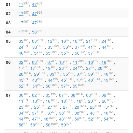
997
969
01
17
47
997
969
02
17
47
997
969
03
17
47
997
262
04
17
58
161
202E
97E
67
262
169E
161
05
03
08
12
16
18
21
24
97E
169E
202E
67
262
97E
161
24
33
33
36
37
41
44
169E
67
202E
97E
262
161E
46
54
55
55
56
57
161
169E
67
97E
202E
262
169E
06
02
03
07
10
11
16
16
67
161E
161
97E
195
67
202E
17
17
19
23
24
27
28
161A
169E
97E
262
67
169E
161
28
29
33
35
37
39
40
97E
202E
195
161E
67
161A
169E
43
43
44
45
47
48
49
97E
262
202E
67
169E
52
54
56
57
59
161
97E
195
67
161A
202E
169E
07
00
02
05
07
08
08
09
97E
262
161E
169E
67
97E
161
11
13
16
18
18
20
20
202E
195
161E
67
161A
169E
97E
23
25
27
27
28
28
31
262
161E
67
169E
202E
97E
161
34
37
37
38
38
40
40
195
67
169E
161A
97E
161E
262
44
47
48
48
50
52
54
67
202E
169E
97E
58
58
58
59
161
195
161A
97E
67
169E
262