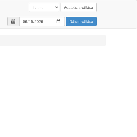
Adatbázis váltása
Dátum váltása