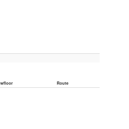
wfloor
Route