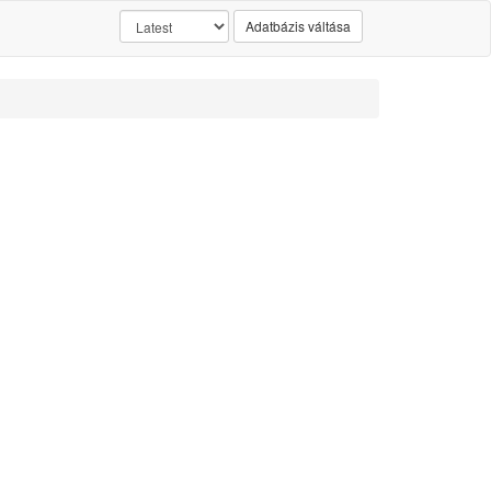
Adatbázis váltása