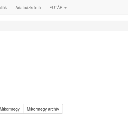
llók
Adatbázis infó
FUTÁR
Mikormegy
Mikormegy archív