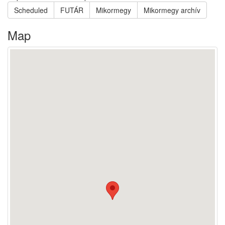
Scheduled
FUTÁR
Mikormegy
Mikormegy archív
Map