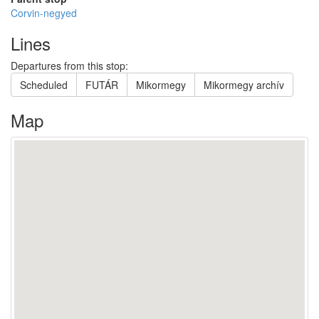
Corvin-negyed
Lines
Departures from this stop:
Scheduled
FUTÁR
Mikormegy
Mikormegy archív
Map