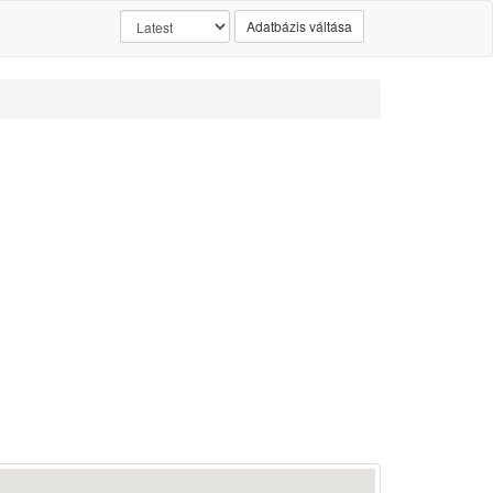
Adatbázis váltása