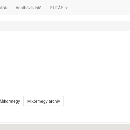
llók
Adatbázis infó
FUTÁR
Mikormegy
Mikormegy archív