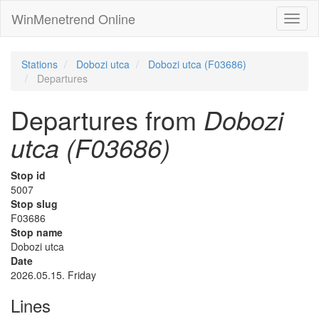
WinMenetrend Online
Stations
Dobozi utca
Dobozi utca (F03686)
Departures
Departures from
Dobozi
utca (F03686)
Stop id
5007
Stop slug
F03686
Stop name
Dobozi utca
Date
2026.05.15. Friday
Lines