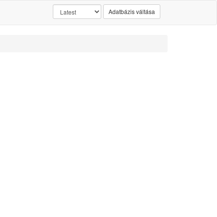
Adatbázis váltása