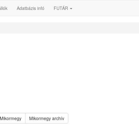
llók
Adatbázis infó
FUTÁR
Mikormegy
Mikormegy archív