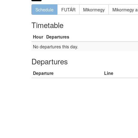
Schedule
FUTÁR
Mikormegy
Mikormegy a
Timetable
Hour
Departures
No departures this day.
Departures
Departure
Line