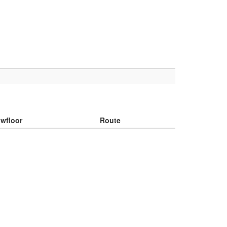
wfloor
Route