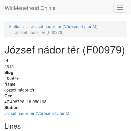
WinMenetrend Online
Stations
József nádor tér (Vörösmarty tér M)
József nádor tér (F00979)
József nádor tér (F00979)
Id
2615
Slug
F00979
Name
József nádor tér
Geo
47.498726, 19.050168
Station
József nádor tér (Vörösmarty tér M)
Lines