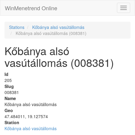
WinMenetrend Online
Stations
Kőbánya alsó vasútállomás
Kőbánya alsó vasútállomás (008381)
Kőbánya alsó
vasútállomás (008381)
Id
205
Slug
008381
Name
Kőbánya alsó vasútállomás
Geo
47.484011, 19.127574
Station
Kőbánya alsó vasútállomás