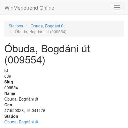
WinMenetrend Online
Stations
Óbuda, Bogdáni út
Óbuda, Bogdáni út (009554)
Óbuda, Bogdáni út
(009554)
Id
639
Slug
009554
Name
Óbuda, Bogdáni út
Geo
47.550028, 19.041176
Station
Óbuda, Bogdáni út