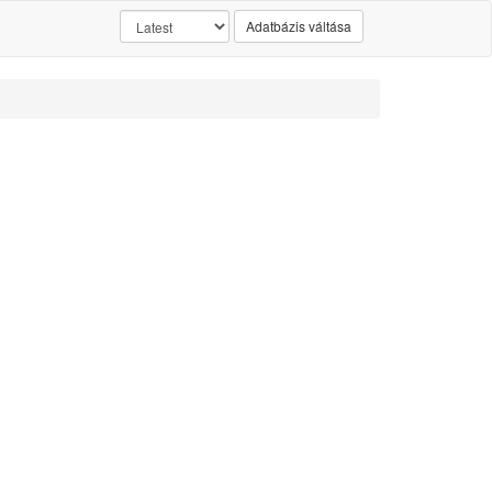
Adatbázis váltása