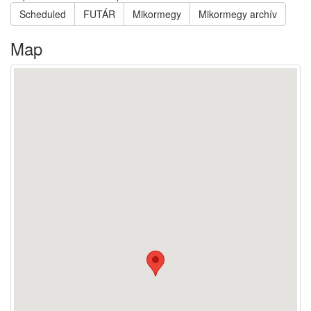
Scheduled
FUTÁR
Mikormegy
Mikormegy archív
Map