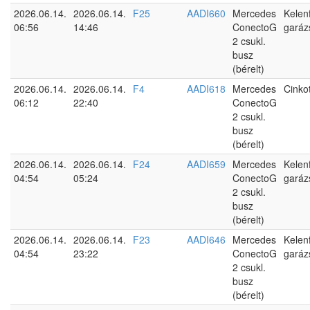
2026.06.14.
2026.06.14.
F25
AADI660
Mercedes
Kelen
06:56
14:46
ConectoG
garáz
2 csukl.
busz
(bérelt)
2026.06.14.
2026.06.14.
F4
AADI618
Mercedes
Cinko
06:12
22:40
ConectoG
2 csukl.
busz
(bérelt)
2026.06.14.
2026.06.14.
F24
AADI659
Mercedes
Kelen
04:54
05:24
ConectoG
garáz
2 csukl.
busz
(bérelt)
2026.06.14.
2026.06.14.
F23
AADI646
Mercedes
Kelen
04:54
23:22
ConectoG
garáz
2 csukl.
busz
(bérelt)