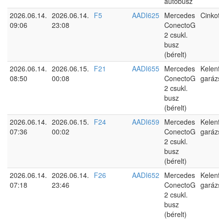
autóbusz
2026.06.14.
2026.06.14.
F5
AADI625
Mercedes
Cinko
09:06
23:08
ConectoG
2 csukl.
busz
(bérelt)
2026.06.14.
2026.06.15.
F21
AADI655
Mercedes
Kelen
08:50
00:08
ConectoG
garáz
2 csukl.
busz
(bérelt)
2026.06.14.
2026.06.15.
F24
AADI659
Mercedes
Kelen
07:36
00:02
ConectoG
garáz
2 csukl.
busz
(bérelt)
2026.06.14.
2026.06.14.
F26
AADI652
Mercedes
Kelen
07:18
23:46
ConectoG
garáz
2 csukl.
busz
(bérelt)