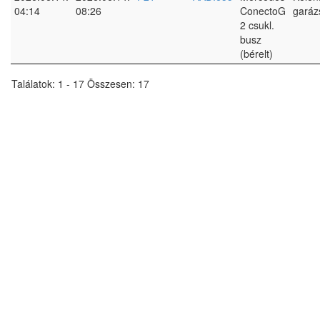
04:14
08:26
ConectoG
garáz
2 csukl.
busz
(bérelt)
Találatok: 1 - 17 Összesen: 17