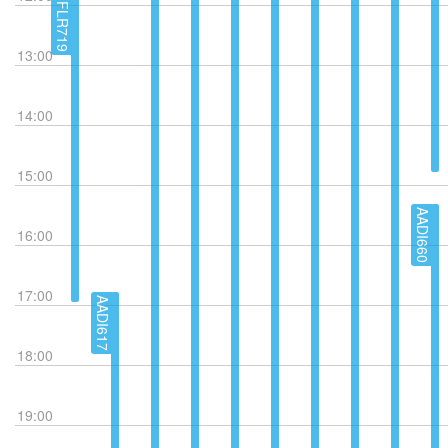
FLR719
13:00
14:00
15:00
AADI660
16:00
17:00
AADI617
18:00
19:00