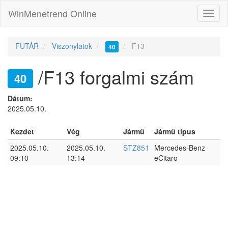
WinMenetrend Online
FUTÁR
Viszonylatok
F13
40
/F13 forgalmi szám
40
Dátum:
2025.05.10.
Kezdet
Vég
Jármű
Jármű típus
2025.05.10.
2025.05.10.
STZ851
Mercedes-Benz
09:10
13:14
eCitaro