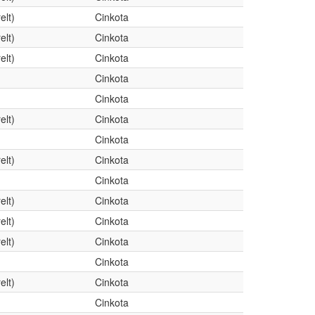
elt)
Cinkota
elt)
Cinkota
elt)
Cinkota
Cinkota
Cinkota
elt)
Cinkota
Cinkota
elt)
Cinkota
Cinkota
elt)
Cinkota
elt)
Cinkota
elt)
Cinkota
Cinkota
elt)
Cinkota
Cinkota