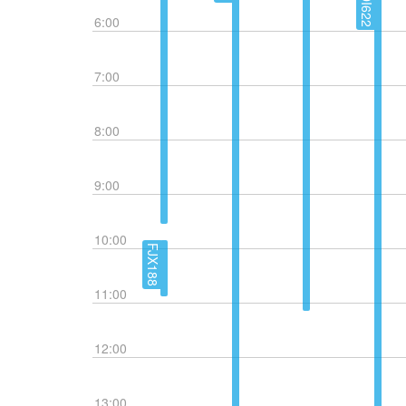
AADI622
6:00
7:00
8:00
9:00
10:00
FJX188
11:00
12:00
13:00