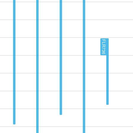
FLR736