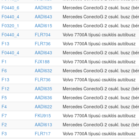
F0440_6
AADI625
Mercedes ConectoG 2 csukl. busz (bér
F0440_4
AADI643
Mercedes ConectoG 2 csukl. busz (bér
F0320_1
AADI615
Mercedes ConectoG 2 csukl. busz (bér
F0440_4
FLR704
Volvo 7700A típusú csuklós autóbusz
F13
FLR736
Volvo 7700A típusú csuklós autóbusz
F0440_4
AADI643
Mercedes ConectoG 2 csukl. busz (bér
F1
FJX188
Volvo 7700A típusú csuklós autóbusz
F6
AADI632
Mercedes ConectoG 2 csukl. busz (bér
F13
FLR736
Volvo 7700A típusú csuklós autóbusz
F12
AADI635
Mercedes ConectoG 2 csukl. busz (bér
F5
AADI636
Mercedes ConectoG 2 csukl. busz (bér
F4
AADI622
Mercedes ConectoG 2 csukl. busz (bér
F7
FKU915
Volvo 7700A típusú csuklós autóbusz
F2
AADI613
Mercedes ConectoG 2 csukl. busz (bér
F3
FLR717
Volvo 7700A típusú csuklós autóbusz