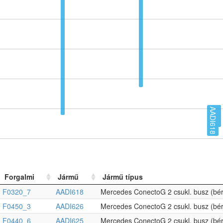
AADI618
Forgalmi
Jármű
Jármű típus
F0320_7
AADI618
Mercedes ConectoG 2 csukl. busz (bér
F0450_3
AADI626
Mercedes ConectoG 2 csukl. busz (bér
F0440_6
AADI625
Mercedes ConectoG 2 csukl. busz (bér