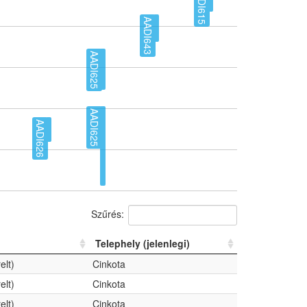
AADI615
AADI643
AADI625
AADI625
AADI626
Szűrés:
Telephely (jelenlegi)
elt)
Cinkota
elt)
Cinkota
elt)
Cinkota