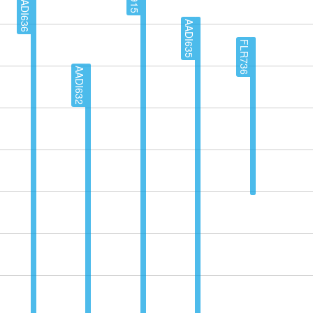
AADI636
AADI635
FLR736
AADI632