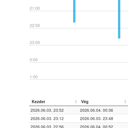
21:00
22:00
23:00
0:00
1:00
Kezdet
Vég
2026.06.03. 23:52
2026.06.04. 00:36
2026.06.03. 23:12
2026.06.03. 23:48
2026.06.03. 22:56
2026.06.04. 00:52