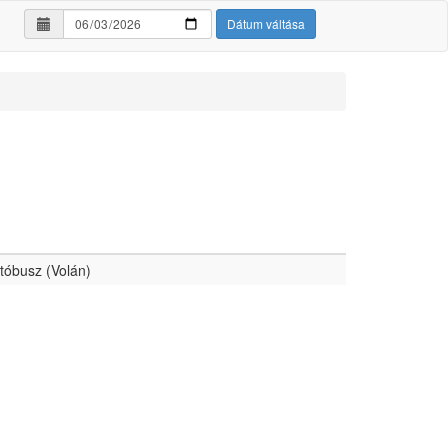
Dátum váltása
tóbusz (Volán)