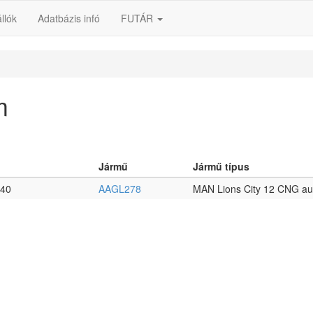
llók
Adatbázis infó
FUTÁR
m
Jármű
Jármű típus
:40
AAGL278
MAN Lions City 12 CNG au