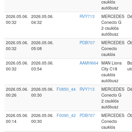
csuklós
autóbusz
2026.05.06.
2026.05.06.
RVY713
MERCEDES
Dé
00:32
04:32
Conecto G
2 csuklós
autóbusz
2026.05.06.
2026.05.06.
PDB707
MERCEDES
Ó
00:32
05:08
Conecto
csuklós
2026.05.06.
2026.05.06.
AAMH664
MAN Lions
Bo
00:32
03:54
City C18
ut
csuklós
autóbusz
2026.05.06.
2026.05.06.
F0850_44
RVY713
MERCEDES
Dé
00:26
00:30
Conecto G
2 csuklós
autóbusz
2026.05.06.
2026.05.06.
F0090_42
PDB707
MERCEDES
Ó
00:14
00:30
Conecto
csuklós