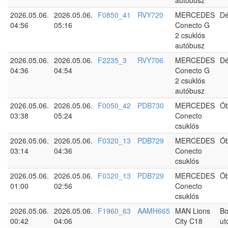
autóbusz
2026.05.06.
2026.05.06.
F0850_41
RVY720
MERCEDES
Dé
04:56
05:16
Conecto G
2 csuklós
autóbusz
2026.05.06.
2026.05.06.
F2235_3
RVY706
MERCEDES
Dé
04:36
04:54
Conecto G
2 csuklós
autóbusz
2026.05.06.
2026.05.06.
F0050_42
PDB730
MERCEDES
Ó
03:38
05:24
Conecto
csuklós
2026.05.06.
2026.05.06.
F0320_13
PDB729
MERCEDES
Ó
03:14
04:36
Conecto
csuklós
2026.05.06.
2026.05.06.
F0320_13
PDB729
MERCEDES
Ó
01:00
02:56
Conecto
csuklós
2026.05.06.
2026.05.06.
F1960_63
AAMH665
MAN Lions
Bo
00:42
04:06
City C18
ut