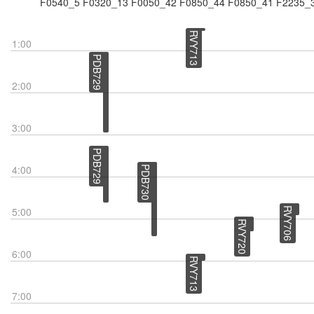
F0540_5
F0320_13
F0050_42
F0850_44
F0850_41
F2235_
RVY713
1:00
PDB729
2:00
3:00
PDB729
4:00
PDB730
5:00
RVY706
RVY720
6:00
RVY713
7:00