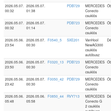
2026.05.07.
2026.05.07.
PDB729
MERCEDES
Ó
00:32
01:38
Conecto
csuklós
2026.05.07.
2026.05.07.
PDB723
MERCEDES
Ó
00:32
01:14
Conecto
csuklós
2026.05.06.
2026.05.07.
F0540_5
SXE201
VanHool
Dé
23:54
00:30
NewAG300
csuklós
autóbusz
2026.05.06.
2026.05.07.
F0320_13
PDB723
MERCEDES
Ó
23:50
00:30
Conecto
csuklós
2026.05.06.
2026.05.07.
F0050_42
PDB729
MERCEDES
Ó
23:42
00:30
Conecto
csuklós
2026.05.06.
2026.05.06.
F0850_44
RVY713
MERCEDES
Dé
05:48
05:58
Conecto G
2 csuklós