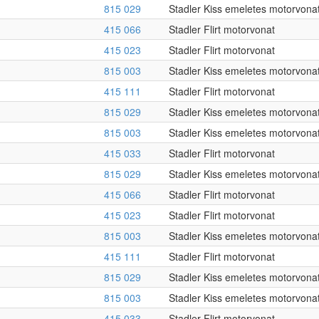
815 029
Stadler Kiss emeletes motorvona
415 066
Stadler Flirt motorvonat
415 023
Stadler Flirt motorvonat
815 003
Stadler Kiss emeletes motorvona
415 111
Stadler Flirt motorvonat
815 029
Stadler Kiss emeletes motorvona
815 003
Stadler Kiss emeletes motorvona
415 033
Stadler Flirt motorvonat
815 029
Stadler Kiss emeletes motorvona
415 066
Stadler Flirt motorvonat
415 023
Stadler Flirt motorvonat
815 003
Stadler Kiss emeletes motorvona
415 111
Stadler Flirt motorvonat
815 029
Stadler Kiss emeletes motorvona
815 003
Stadler Kiss emeletes motorvona
415 033
Stadler Flirt motorvonat