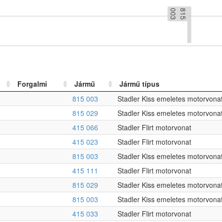
3
8
1
5
0
0
Forgalmi
Jármű
Jármű típus
815 003
Stadler Kiss emeletes motorvona
815 029
Stadler Kiss emeletes motorvona
415 066
Stadler Flirt motorvonat
415 023
Stadler Flirt motorvonat
815 003
Stadler Kiss emeletes motorvona
415 111
Stadler Flirt motorvonat
815 029
Stadler Kiss emeletes motorvona
815 003
Stadler Kiss emeletes motorvona
415 033
Stadler Flirt motorvonat