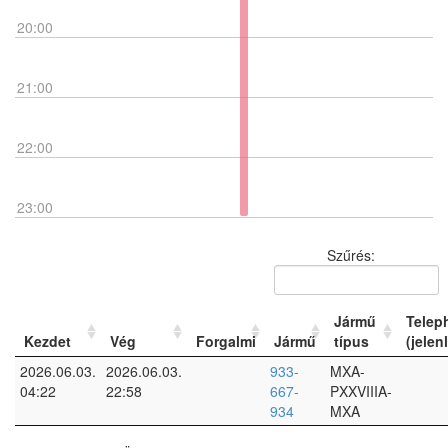
20:00
21:00
22:00
23:00
Szűrés:
Jármű
Telep
Kezdet
Vég
Forgalmi
Jármű
típus
(jelen
2026.06.03.
2026.06.03.
933-
MXA-
04:22
22:58
667-
PXXVIIIA-
934
MXA