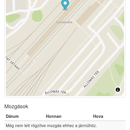
Mozgások
Dátum
Honnan
Hova
Még nem lett rögzítve mozgás ehhez a járműhöz.