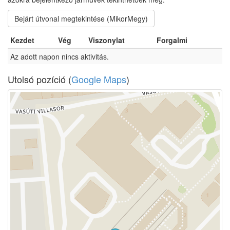
Bejárt útvonal megtekintése (MikorMegy)
Kezdet
Vég
Viszonylat
Forgalmi
Az adott napon nincs aktivitás.
Utolsó pozíció (
Google Maps
)