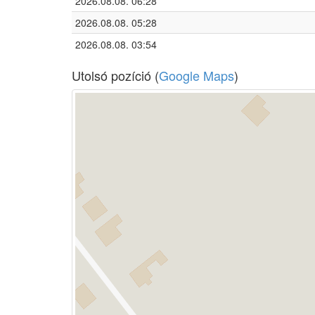
2026.08.08. 06:28
2026.08.08. 05:28
2026.08.08. 03:54
Utolsó pozíció (
Google Maps
)