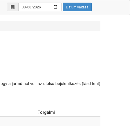
Dátum váltása
hogy a jármű hol volt az utolsó bejelentkezés (lásd fent)
Forgalmi