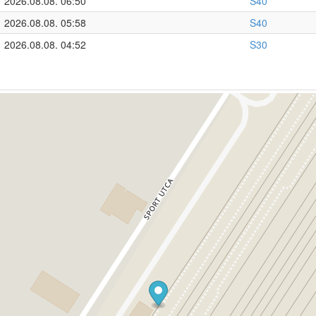
2026.08.08. 06:50
S40
2026.08.08. 05:58
S40
2026.08.08. 04:52
S30