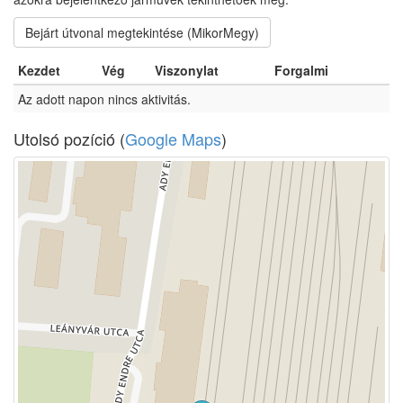
Bejárt útvonal megtekintése (MikorMegy)
Kezdet
Vég
Viszonylat
Forgalmi
Az adott napon nincs aktivitás.
Utolsó pozíció (
Google Maps
)