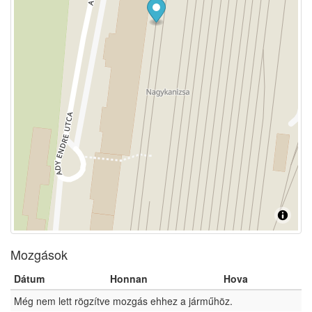
Mozgások
Dátum
Honnan
Hova
Még nem lett rögzítve mozgás ehhez a járműhöz.