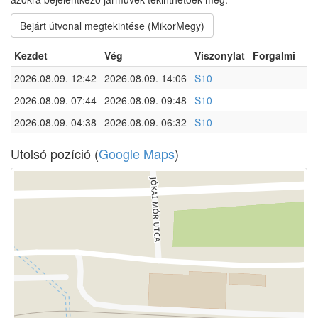
Bejárt útvonal megtekintése (MikorMegy)
Kezdet
Vég
Viszonylat
Forgalmi
2026.08.09. 12:42
2026.08.09. 14:06
S10
2026.08.09. 07:44
2026.08.09. 09:48
S10
2026.08.09. 04:38
2026.08.09. 06:32
S10
Utolsó pozíció (
Google Maps
)